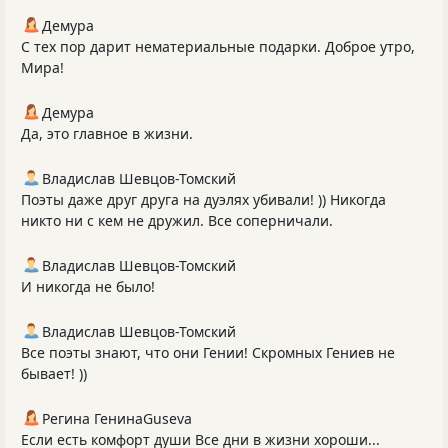
Демура
С тех пор дарит нематериальные подарки. Доброе утро,
Мира!
Демура
Да, это главное в жизни.
Владислав Шевцов-Томский
Поэты даже друг друга на дуэлях убивали! )) Никогда
никто ни с кем не дружил. Все соперничали.
Владислав Шевцов-Томский
И никогда не было!
Владислав Шевцов-Томский
Все поэты знают, что они Гении! Скромных Гениев не
бывает! ))
Регина ГенинаGuseva
Если есть комфорт души Все дни в жизни хороши...