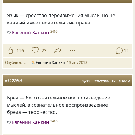
Язык — средство передвижения мысли
,
но не
каждый имеет водительские права.
©
Евгений Ханкин
2406
116
23
12
Опубликовал
Евгений Ханкин
13 дек 2018
#1103004
бред
творчество
мысли
Бред — бессознательное воспроизведение
мыслей
,
а сознательное воспроизведение
бреда — творчество.
©
Евгений Ханкин
2406