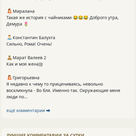
Миралана
Такая же история с чайниками 😂😂😂 Доброго утра,
Демура 🌷
Константин Балухта
Сильно, Рома! Очень!
Марат Валеев 2
Как и моя жена)))
Григорьевна
Я недавно к чему то прицениваясь, невольно
воскликнула - Во бля. Именно так. Окружающие меня
люди по...
ещё комментарии ⮕
ЛУЧШИЕ КОММЕНТАРИИ ЗА СУТКИ