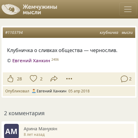
#1103794
клубничка
мысли
Клубничка о сливках общества — чернослив.
©
Евгений Ханкин
2406
28
2
2
Опубликовал
Евгений Ханкин
05 апр 2018
2 комментария
Арина Манукян
АМ
8 лет назад