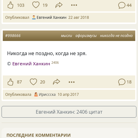
103
19
44
Опубликовал
Евгений Ханкин
22 авг 2018
#998666
мысли
афоризмусы
никогда не поздно
Никогда не поздно, когда не зря.
©
Евгений Ханкин
2406
87
20
18
Опубликовала
Ириссска
10 апр 2017
Евгений Ханкин: 2406 цитат
ПОСЛЕДНИЕ КОММЕНТАРИИ