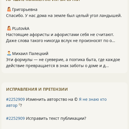
Григорьевна
Спасибо. У нас дома на земле был целый угол ландышей.
PLutоvkА
Настоящие афористы и афористами себя не считают.
Даже слова такого никогда вслух не произносят по о...
Михаил Палецкий
Эти формулы — не суеверие, а поэтика быта, где каждое
действие превращается в знак заботы о доме и д...
ИСПРАВЛЕНИЯ И ПРЕТЕНЗИИ
#2252909
Изменить авторство на ©
Я не знаю кто
автор
?
0
#2252909
Исправить текст публикации?