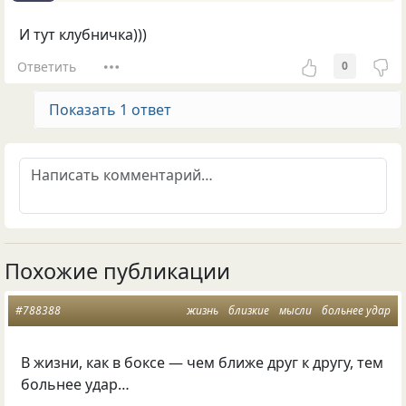
И тут клубничка)))
Ответить
0
Показать 1 ответ
Похожие публикации
#788388
жизнь
близкие
мысли
больнее удар
В жизни, как в боксе — чем ближе друг к другу, тем
больнее удар…