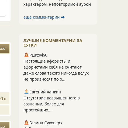
характером, неповторимой аурой
ещё комментарии ⮕
ЛУЧШИЕ КОММЕНТАРИИ ЗА
СУТКИ
ияж
PLutоvkА
Настоящие афористы и
афористами себя не считают.
Даже слова такого никогда вслух
не произносят по о...
Евгений Ханкин
Отсутствие возвышенного в
ить
сознании, более для
простейших....
Галина Суховерх
нцы