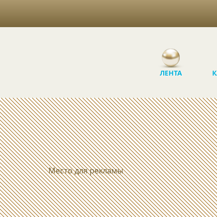
ЛЕНТА
К
Место для рекламы