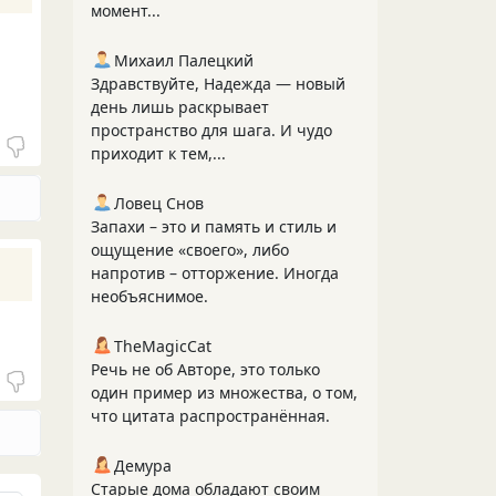
момент...
Михаил Палецкий
Здравствуйте, Надежда — новый
день лишь раскрывает
пространство для шага. И чудо
приходит к тем,...
Ловец Снов
Запахи – это и память и стиль и
ощущение «своего», либо
напротив – отторжение. Иногда
необъяснимое.
TheMagicCat
Речь не об Авторе, это только
один пример из множества, о том,
что цитата распространённая.
Демура
Старые дома обладают своим