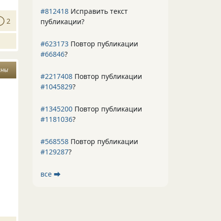
#812418
Исправить текст
2
публикации?
#623173
Повтор публикации
#66846
?
ины
#2217408
Повтор публикации
#1045829
?
#1345200
Повтор публикации
#1181036
?
#568558
Повтор публикации
#129287
?
все ⮕