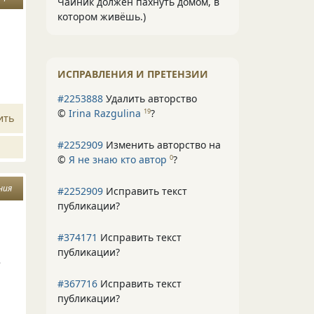
Чайник должен пахнуть домом, в
котором живёшь.)
ИСПРАВЛЕНИЯ И ПРЕТЕНЗИИ
#2253888
Удалить авторство
©
Irina Razgulina
?
19
ить
#2252909
Изменить авторство на
©
Я не знаю кто автор
?
0
ния
#2252909
Исправить текст
публикации?
#374171
Исправить текст
публикации?
е
#367716
Исправить текст
публикации?