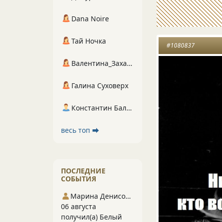
Dana Noire
Тай Ночка
#1080837
Валентина_Захарова
Галина Суховерх
Константин Балухта
весь топ ⮕
ПОСЛЕДНИЕ
СОБЫТИЯ
Марина Денисова 5
06 августа
получил(а) Белый