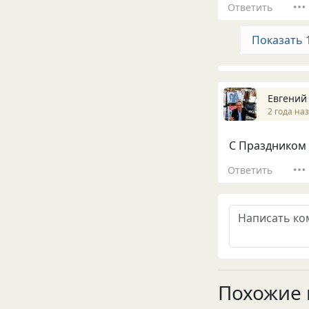
Ответить
Показать 
Евгений
2 года на
С Праздником с
Ответить
Похожие 