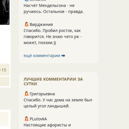
Насчёт Мендельсона - не
ручаюсь. Остальное - правда.
Вирджиния
Спасибо. Пробил росток, как
говорится. Не знаю чего уж -
может, поэзии.))
ещё комментарии ⮕
15
ЛУЧШИЕ КОММЕНТАРИИ ЗА
СУТКИ
Григорьевна
Спасибо. У нас дома на земле был
целый угол ландышей.
PLutоvkА
Настоящие афористы и