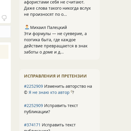
афористами себя не считают.
Даже слова такого никогда вслух
не произносят по о...
Михаил Палецкий
Эти формулы — не суеверие, а
поэтика быта, где каждое
действие превращается в знак
заботы о доме и д...
ИСПРАВЛЕНИЯ И ПРЕТЕНЗИИ
#2252909
Изменить авторство на
©
Я не знаю кто автор
?
0
#2252909
Исправить текст
публикации?
#374171
Исправить текст
публикации?