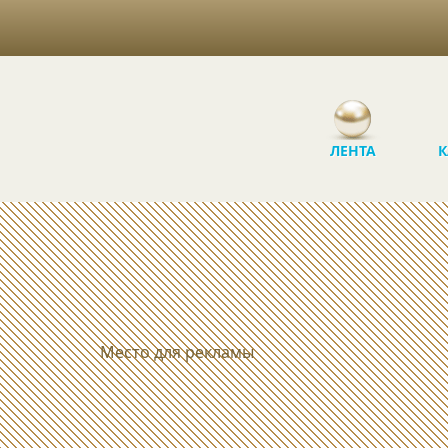
ЛЕНТА
К
Место для рекламы