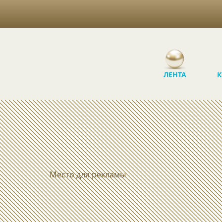
ЛЕНТА
К
Место для рекламы