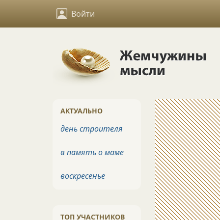
Войти
АКТУАЛЬНО
день строителя
в память о маме
воскресенье
ТОП УЧАСТНИКОВ