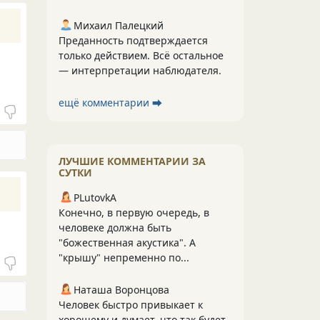
Михаил Палецкий
Преданность подтверждается
только действием. Всё остальное
— интерпретации наблюдателя.
ещё комментарии ⮕
ЛУЧШИЕ КОММЕНТАРИИ ЗА
СУТКИ
PLutоvkА
Конечно, в первую очередь, в
человеке должна быть
"божественная акустика". А
"крышу" непременно по...
Наташа Воронцова
Человек быстро привыкает к
хорошему и думает, что так будет