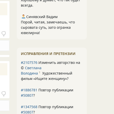
всегда.
Синявский Вадим
Порой, читая, замечаешь, что
сыровата суть, зато огранка
ювелирна!
ИСПРАВЛЕНИЯ И ПРЕТЕНЗИИ
#2107576
Изменить авторство на
©
Светлана
Володина
Художественный
1
фильм «Ищите женщину»
?
#1886781
Повтор публикации
#50807
?
#1347568
Повтор публикации
#50807
?