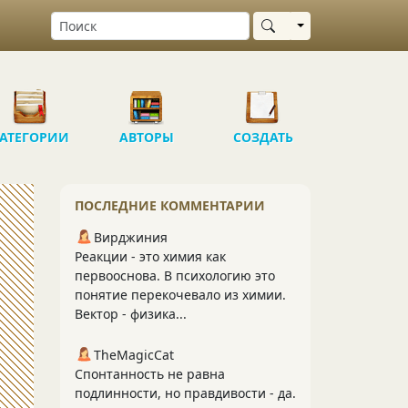
Выбрать область
АТЕГОРИИ
АВТОРЫ
СОЗДАТЬ
ПОСЛЕДНИЕ КОММЕНТАРИИ
Вирджиния
Реакции - это химия как
первооснова. В психологию это
понятие перекочевало из химии.
Вектор - физика...
TheMagicCat
Спонтанность не равна
подлинности, но правдивости - да.