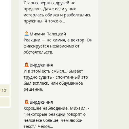
Старых верных друзей не
предают. Даже если у них
истерлась обивка и разболтались
пружины. Я тоже о...
Михаил Палецкий
Реакции — не химия, а вектор. Он
фиксируется независимо от
обстоятельств.
Вирджиния
И в этом есть смысл... Бывает
трудно судить - спонтанный это
был всплеск, или обдуманное
решение.
10
Вирджиния
Хорошее наблюдение, Михаил, -
"Некоторые реакции говорят о
человеке больше, чем любой
текст." Челов...