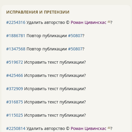
ИСПРАВЛЕНИЯ И ПРЕТЕНЗИИ
#2254316
Удалить авторство ©
Роман Цивинскас
?
46
#1886781
Повтор публикации
#50807
?
#1347568
Повтор публикации
#50807
?
#519672
Исправить текст публикации?
#425466
Исправить текст публикации?
#372909
Исправить текст публикации?
#316875
Исправить текст публикации?
#115025
Исправить текст публикации?
#2250814
Удалить авторство ©
Роман Цивинскас
?
46