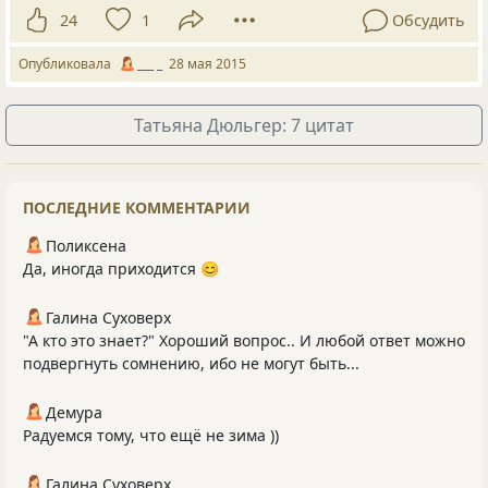
24
1
Обсудить
Опубликовала
___ _
28 мая 2015
Татьяна Дюльгер: 7 цитат
ПОСЛЕДНИЕ КОММЕНТАРИИ
Поликсена
Да, иногда приходится 😊
Галина Суховерх
"А кто это знает?" Хороший вопрос.. И любой ответ можно
подвергнуть сомнению, ибо не могут быть...
Демура
Радуемся тому, что ещё не зима ))
Галина Суховерх