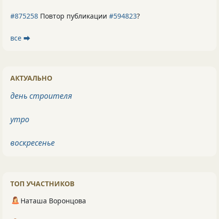
#875258
Повтор публикации
#594823
?
все ⮕
АКТУАЛЬНО
день строителя
утро
воскресенье
ТОП УЧАСТНИКОВ
Наташа Воронцова