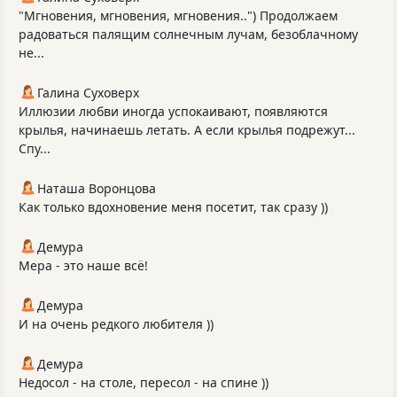
"Мгновения, мгновения, мгновения..") Продолжаем
радоваться палящим солнечным лучам, безоблачному
не...
Галина Суховерх
Иллюзии любви иногда успокаивают, появляются
крылья, начинаешь летать. А если крылья подрежут...
Спу...
Наташа Воронцова
Как только вдохновение меня посетит, так сразу ))
Демура
Мера - это наше всё!
Демура
И на очень редкого любителя ))
Демура
Недосол - на столе, пересол - на спине ))