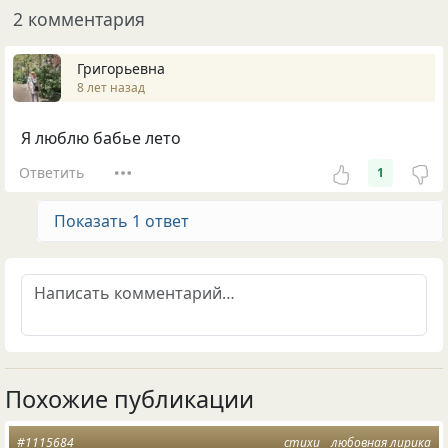
2 комментария
Григорьевна
8 лет назад
Я люблю бабье лето
Ответить
1
Показать 1 ответ
Похожие публикации
#1115684
стихи
любовная лирика