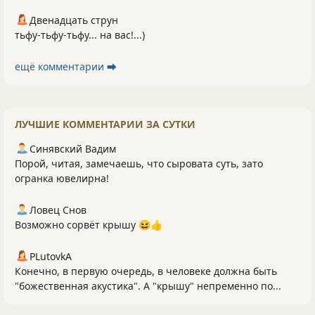
Двенадцать струн
тьфу-тьфу-тьфу... на вас!...)
ещё комментарии ⮕
ЛУЧШИЕ КОММЕНТАРИИ ЗА СУТКИ
Синявский Вадим
Порой, читая, замечаешь, что сыровата суть, зато
огранка ювелирна!
Ловец Снов
Возможно сорвёт крышу 😆👍
PLutоvkА
Конечно, в первую очередь, в человеке должна быть
"божественная акустика". А "крышу" непременно по...