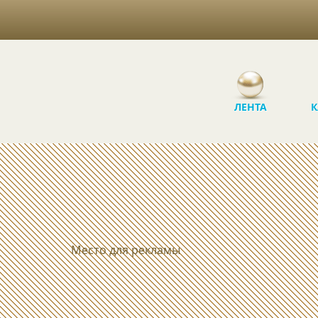
ЛЕНТА
К
Место для рекламы