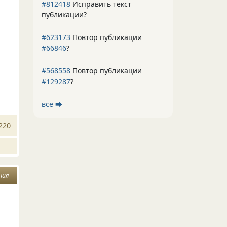
#812418
Исправить текст
публикации?
#623173
Повтор публикации
#66846
?
#568558
Повтор публикации
#129287
?
все ⮕
220
ния