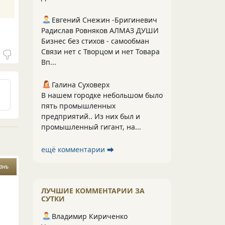
Евгений Снежин -Бригиневич
Радислав Ровняков АЛМАЗ ДУШИ
Бизнес без стихов - самообман
Связи нет с Творцом и нет Товара
Вп...
Галина Суховерх
В нашем городке небольшом было
пять промышленных
предприятий.. Из них был и
промышленный гигант, на...
ещё комментарии ⮕
знь
ЛУЧШИЕ КОММЕНТАРИИ ЗА
СУТКИ
Владимир Кириченко