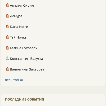
Амалия Сирин
Демура
Dana Noire
Тай Ночка
Галина Суховерх
Константин Балухта
Валентина_Захарова
весь топ ⮕
ПОСЛЕДНИЕ СОБЫТИЯ