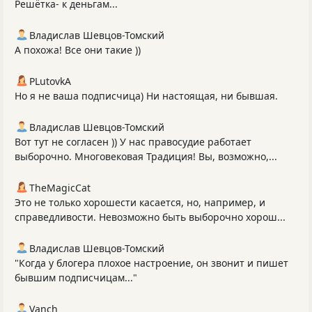
Решётка- к деньгам...
Владислав Шевцов-Томский
А похожа! Все они такие ))
PLutоvkА
Но я не ваша подписчица) Ни настоящая, ни бывшая.
Владислав Шевцов-Томский
Вот тут не согласен )) У нас правосудие работает
выборочно. Многовековая Традиция! Вы, возможно,...
TheMagicCat
Это не только хорошести касается, но, например, и
справедливости. Невозможно быть выборочно хорош...
Владислав Шевцов-Томский
"Когда у блогера плохое настроение, он звонит и пишет
бывшим подписчицам..."
Vanch