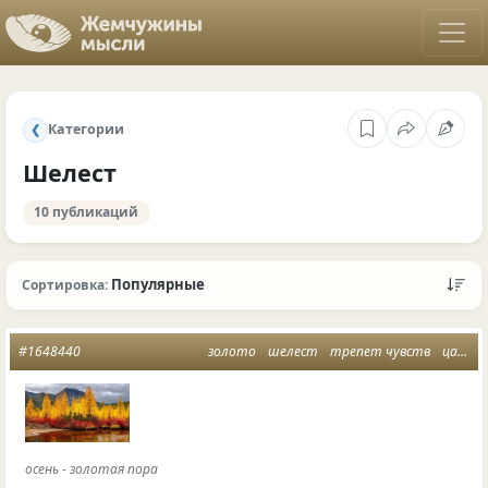
Категории
❮
Шелест
10 публикаций
Популярные
Сортировка:
#1648440
золото
шелест
трепет чувств
царица осень
осень - золотая пора