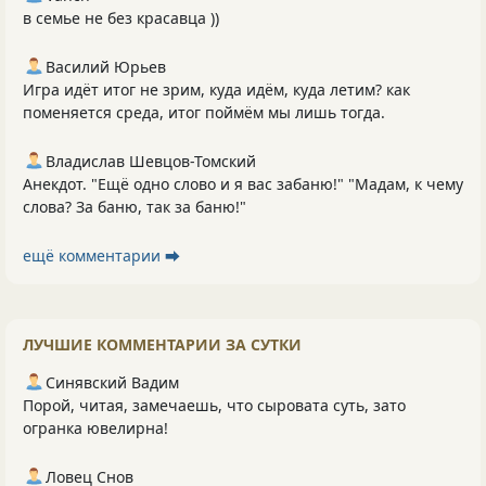
в семье не без красавца ))
Василий Юрьев
Игра идёт итог не зрим, куда идём, куда летим? как
поменяется среда, итог поймём мы лишь тогда.
Владислав Шевцов-Томский
Анекдот. "Ещё одно слово и я вас забаню!" "Мадам, к чему
слова? За баню, так за баню!"
ещё комментарии ⮕
ЛУЧШИЕ КОММЕНТАРИИ ЗА СУТКИ
Синявский Вадим
Порой, читая, замечаешь, что сыровата суть, зато
огранка ювелирна!
Ловец Снов