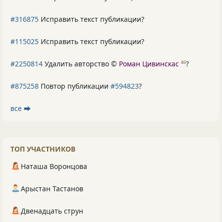
#316875
Исправить текст публикации?
#115025
Исправить текст публикации?
#2250814
Удалить авторство ©
Роман Цивинскас
?
46
#875258
Повтор публикации
#594823
?
все ⮕
ТОП УЧАСТНИКОВ
Наташа Воронцова
Арыстан Тастанов
Двенадцать струн