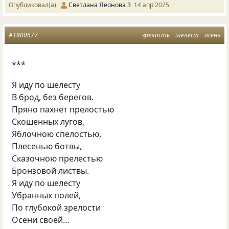
Опубликовал(а)
Светлана Леонова 3
14 апр 2025
#1800677
зрелость
шелест
осень
***
Я иду по шелесту
В брод, без берегов.
Пряно пахнет прелостью
Скошенных лугов,
Яблочною спелостью,
Плесенью ботвы,
Сказочною прелестью
Бронзовой листвы.
Я иду по шелесту
Убранных полей,
По глубокой зрелости
Осени своей…