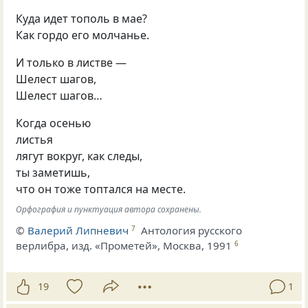
Куда идет тополь в мае?
Как гордо его молчанье.
И только в листве —
Шелест шагов,
Шелест шагов…
Когда осенью
листья
лягут вокруг, как следы,
ты заметишь,
что он тоже топтался на месте.
Орфография и пунктуация автора сохранены.
©
Валерий Липневич
Антология русского
7
верлибра, изд. «Прометей», Москва, 1991
6
19
1