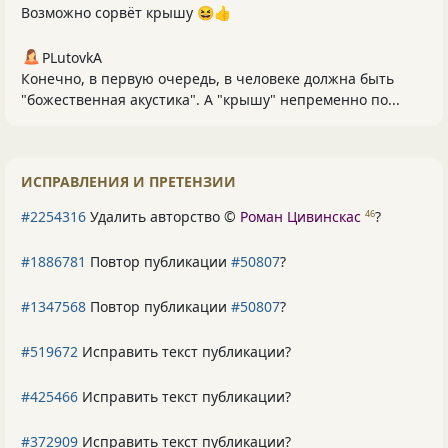
Возможно сорвёт крышу 😆👍
PLutоvkА
Конечно, в первую очередь, в человеке должна быть
"божественная акустика". А "крышу" непременно по...
ИСПРАВЛЕНИЯ И ПРЕТЕНЗИИ
#2254316
Удалить авторство ©
Роман Цивинскас
?
46
#1886781
Повтор публикации
#50807
?
#1347568
Повтор публикации
#50807
?
#519672
Исправить текст публикации?
#425466
Исправить текст публикации?
#372909
Исправить текст публикации?