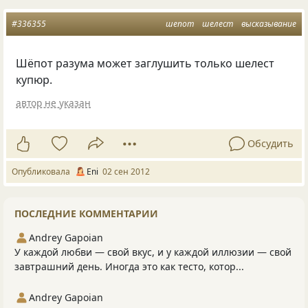
#336355
шепот
шелест
высказывание
Шёпот разума может заглушить только шелест
купюр.
автор не указан
Обсудить
Опубликовала
Eni
02 сен 2012
ПОСЛЕДНИЕ КОММЕНТАРИИ
Andrey Gapoian
У каждой любви — свой вкус, и у каждой иллюзии — свой
завтрашний день. Иногда это как тесто, котор...
Andrey Gapoian