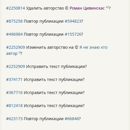
#2250814
Удалить авторство ©
Роман Цивинскас
?
42
#875258
Повтор публикации
#594823
?
#496984
Повтор публикации
#155726
?
#2252909
Изменить авторство на ©
Я не знаю кто
автор
?
0
#2252909
Исправить текст публикации?
#374171
Исправить текст публикации?
#367716
Исправить текст публикации?
#812418
Исправить текст публикации?
#623173
Повтор публикации
#66846
?