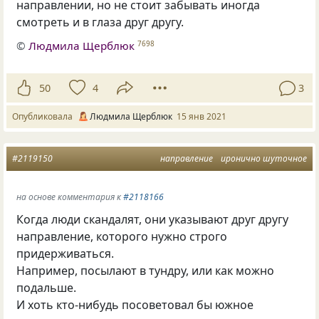
направлении, но не стоит забывать иногда
смотреть и в глаза друг другу.
©
Людмила Щерблюк
7698
50
4
3
Опубликовала
Людмила Щерблюк
15 янв 2021
#2119150
направление
иронично шуточное
на основе комментария к
#2118166
Когда люди скандалят, они указывают друг другу
направление, которого нужно строго
придерживаться.
Например, посылают в тундру, или как можно
подальше.
И хоть кто-нибудь посоветовал бы южное