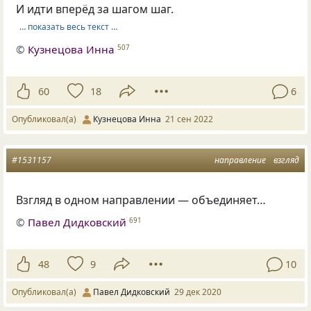
И идти вперёд за шагом шаг.
… показать весь текст …
©
Кузнецова Инна
507
60
18
6
Опубликовал(а)
Кузнецова Инна
21 сен 2022
#1531157
направление
взгляд
Взгляд в одном направлении — объединяет…
©
Павел Дидковский
691
48
9
10
Опубликовал(а)
Павел Дидковский
29 дек 2020