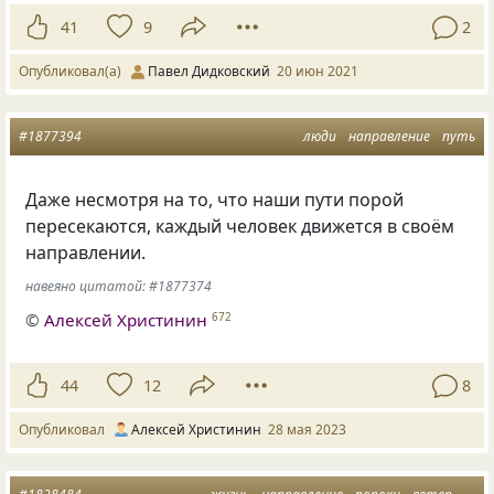
41
9
2
Опубликовал(а)
Павел Дидковский
20 июн 2021
#1877394
люди
направление
путь
Даже несмотря на то, что наши пути порой
пересекаются, каждый человек движется в своём
направлении.
навеяно цитатой: #1877374
©
Алексей Христинин
672
44
12
8
Опубликовал
Алексей Христинин
28 мая 2023