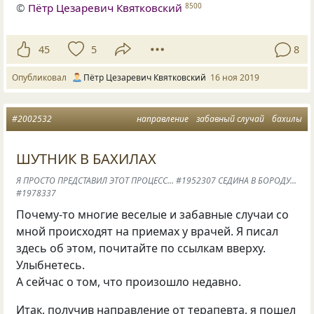
©
Пётр Цезаревич Квятковский
8500
45
5
8
Опубликовал
Пётр Цезаревич Квятковский
16 ноя 2019
#2002532
направление
забавный случай
бахилы
ШУТНИК В БАХИЛАХ
Я ПРОСТО ПРЕДСТАВИЛ ЭТОТ ПРОЦЕСС... #1952307 СЕДИНА В БОРОДУ...
#1978337
Почему-то многие веселые и забавные случаи со
мной происходят на приемах у врачей. Я писал
здесь об этом, почитайте по ссылкам вверху.
Улыбнетесь.
А сейчас о том, что произошло недавно.
Итак, получив направление от терапевта, я пошел