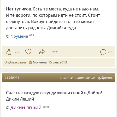
Нет тупиков. Есть те места, куда не надо нам.
И те дороги, по которым идти не стоит. Стоит
оглянуться. Вокруг найдётся то, что может
доставить радость. Двигайся туда.
©
Nоумена
613
28
29
Опубликовала
Nоумена
15 фев 2013
#1950031
счастье
направление
мудрость
Счастье каждую секунду жизни своей в Добро!
Дикий Леший
©
ДИКИЙ ЛЕШИЙ
1080