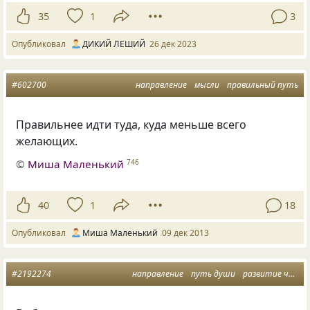
35
1
3
Опубликовал
ДИКИЙ ЛЕШИЙ
26 дек 2023
#602700
направление
мысли
правильный путь
Правильнее идти туда, куда меньше всего
желающих.
©
Миша Маленький
746
40
1
18
Опубликовал
Миша Маленький
09 дек 2013
#2192274
направление
путь души
развитие человека