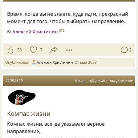
Время, когда вы не знаете, куда идти, прекрасный
момент для того, чтобы выбирать направление.
©
Алексей Христинин
672
38
7
2
Опубликовал
Алексей Христинин
21 мая 2023
#1592356
жизнь
афоризмы
направление
Компас жизни
Компас жизни, всегда указывает верное
направление,