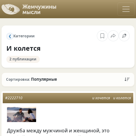
Категории
❮
И колется
2 публикации
Популярные
Сортировка:
#2222710
и хочется
и колется
Дружба между мужчиной и женщиной, это