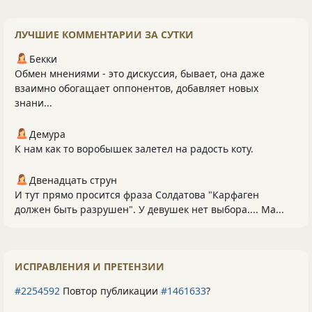
ЛУЧШИЕ КОММЕНТАРИИ ЗА СУТКИ
Бекки
Обмен мнениями - это дискуссия, бывает, она даже
взаимно обогащает оппонентов, добавляет новых
знани...
Демура
К нам как то воробышек залетел на радость коту.
Двенадцать струн
И тут прямо просится фраза Солдатова "Карфаген
должен быть разрушен". У девушек нет выбора.... Ма...
ИСПРАВЛЕНИЯ И ПРЕТЕНЗИИ
#2254592
Повтор публикации
#1461633
?