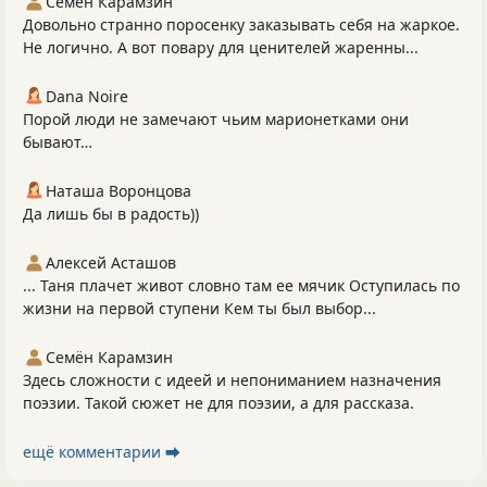
Семён Карамзин
Довольно странно поросенку заказывать себя на жаркое.
Не логично. А вот повару для ценителей жаренны...
Dana Noire
Порой люди не замечают чьим марионетками они
бывают…
Наташа Воронцова
Да лишь бы в радость))
Алексей Асташов
... Таня плачет живот словно там ее мячик Оступилась по
жизни на первой ступени Кем ты был выбор...
Семён Карамзин
Здесь сложности с идеей и непониманием назначения
поэзии. Такой сюжет не для поэзии, а для рассказа.
ещё комментарии ⮕