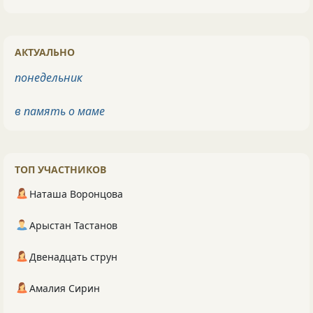
АКТУАЛЬНО
понедельник
в память о маме
ТОП УЧАСТНИКОВ
Наташа Воронцова
Арыстан Тастанов
Двенадцать струн
Амалия Сирин