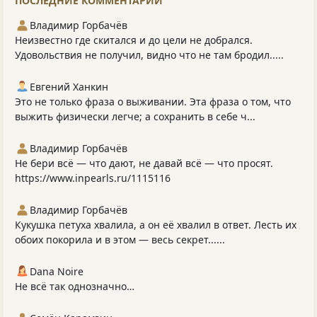
ПОСЛЕДНИЕ КОММЕНТАРИИ
Владимир Горбачёв
Неизвестно где скитался и до цели не добрался.
Удовольствия не получил, видно что не там бродил.....
Евгений Ханкин
Это не только фраза о выживании. Эта фраза о том, что
выжить физически легче; а сохранить в себе ч...
Владимир Горбачёв
Не бери всё — что дают, не давай всё — что просят.
https://www.inpearls.ru/1115116
Владимир Горбачёв
Кукушка петуха хвалила, а он её хвалил в ответ. Лесть их
обоих покорила и в этом — весь секрет......
Dana Noire
Не всё так однозначно…