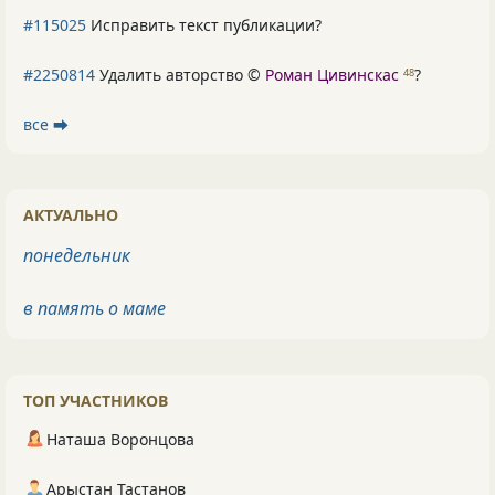
#115025
Исправить текст публикации?
#2250814
Удалить авторство ©
Роман Цивинскас
?
48
все ⮕
АКТУАЛЬНО
понедельник
в память о маме
ТОП УЧАСТНИКОВ
Наташа Воронцова
Арыстан Тастанов