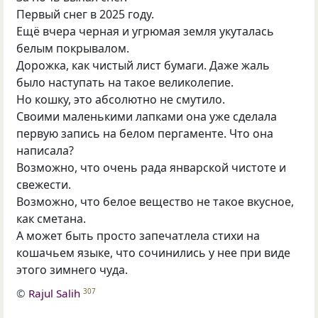
Первый снег в 2025 году.
Ещё вчера черная и угрюмая земля укуталась
белым покрывалом.
Дорожка, как чистый лист бумаги. Даже жаль
было наступать на такое великолепие.
Но кошку, это абсолютно не смутило.
Своими маленькими лапками она уже сделала
первую запись на белом пергаменте. Что она
написала?
Возможно, что очень рада январской чистоте и
свежести.
Возможно, что белое вещество не такое вкусное,
как сметана.
А может быть просто запечатлела стихи на
кошачьем языке, что сочинились у нее при виде
этого зимнего чуда.
©
Rajul Salih
307