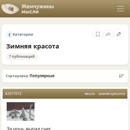
Категории
❮
Зимняя красота
7 публикаций
Популярные
Сортировка:
#2077015
мысли
зимняя красота
За ночь выпал снег.