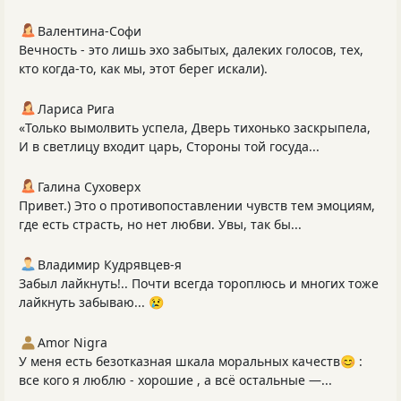
Валентина-Софи
Вечность - это лишь эхо забытых, далеких голосов, тех,
кто когда-то, как мы, этот берег искали).
Лариса Рига
«Только вымолвить успела, Дверь тихонько заскрыпела,
И в светлицу входит царь, Стороны той госуда...
Галина Суховерх
Привет.) Это о противопоставлении чувств тем эмоциям,
где есть страсть, но нет любви. Увы, так бы...
Владимир Кудрявцев-я
Забыл лайкнуть!.. Почти всегда тороплюсь и многих тоже
лайкнуть забываю... 😢
Amor Nigra
У меня есть безотказная шкала моральных качеств😊 :
все кого я люблю - хорошие , а всё остальные —...