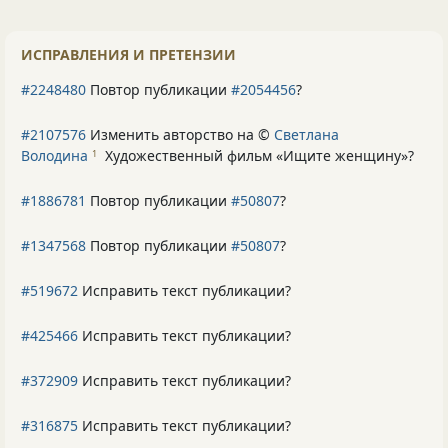
ИСПРАВЛЕНИЯ И ПРЕТЕНЗИИ
#2248480
Повтор публикации
#2054456
?
#2107576
Изменить авторство на ©
Светлана
Володина
Художественный фильм «Ищите женщину»
?
1
#1886781
Повтор публикации
#50807
?
#1347568
Повтор публикации
#50807
?
#519672
Исправить текст публикации?
#425466
Исправить текст публикации?
#372909
Исправить текст публикации?
#316875
Исправить текст публикации?