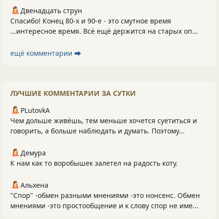
Двенадцать струн
Спасибо! Конец 80-х и 90-е - это смутное время
...интересное время. Всё ещё держится на старых оп...
ещё комментарии ⮕
ЛУЧШИЕ КОММЕНТАРИИ ЗА СУТКИ
PLutоvkА
Чем дольше живёшь, тем меньше хочется суетиться и
говорить, а больше наблюдать и думать. Поэтому...
Демура
К нам как то воробышек залетел на радость коту.
Альхена
"Спор" -обмен разными мнениями -это нонсенс. Обмен
мнениями -это простообщение и к слову спор не име...