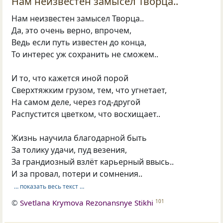
Нам неизвестен замысел Творца..
Нам неизвестен замысел Творца..
Да, это очень верно, впрочем,
Ведь если путь известен до конца,
То интерес уж сохранить не сможем..
И то, что кажется иной порой
Сверхтяжким грузом, тем, что угнетает,
На самом деле, через год-другой
Распустится цветком, что восхищает..
Жизнь научила благодарной быть
За толику удачи, пуд везения,
За грандиозный взлёт карьерный ввысь..
И за провал, потери и сомнения..
… показать весь текст …
©
Svetlana Krymova Rezonansnye Stikhi
101