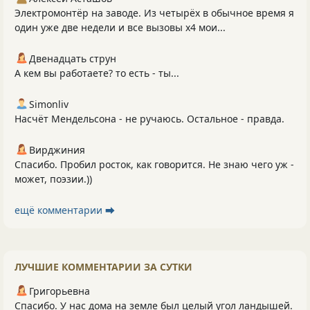
Электромонтёр на заводе. Из четырёх в обычное время я
один уже две недели и все вызовы х4 мои...
Двенадцать струн
А кем вы работаете? то есть - ты...
Simonliv
Насчёт Мендельсона - не ручаюсь. Остальное - правда.
Вирджиния
Спасибо. Пробил росток, как говорится. Не знаю чего уж -
может, поэзии.))
ещё комментарии ⮕
ЛУЧШИЕ КОММЕНТАРИИ ЗА СУТКИ
Григорьевна
Спасибо. У нас дома на земле был целый угол ландышей.