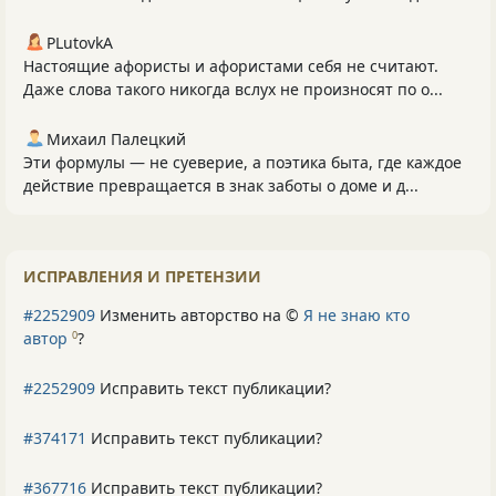
PLutоvkА
Настоящие афористы и афористами себя не считают.
Даже слова такого никогда вслух не произносят по о...
Михаил Палецкий
Эти формулы — не суеверие, а поэтика быта, где каждое
действие превращается в знак заботы о доме и д...
ИСПРАВЛЕНИЯ И ПРЕТЕНЗИИ
#2252909
Изменить авторство на ©
Я не знаю кто
автор
?
0
#2252909
Исправить текст публикации?
#374171
Исправить текст публикации?
#367716
Исправить текст публикации?