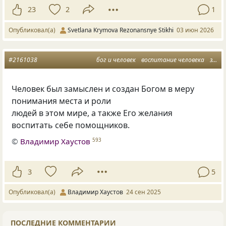
23
2
1
Опубликовал(а)
Svetlana Krymova Rezonansnye Stikhi
03 июн 2026
#2161038
бог и человек
воспитание человека
замысел бога
Человек был замыслен и создан Богом в меру
понимания места и роли
людей в этом мире, а также Его желания
воспитать себе помощников.
©
Владимир Хаустов
593
3
5
Опубликовал(а)
Владимир Хаустов
24 сен 2025
ПОСЛЕДНИЕ КОММЕНТАРИИ