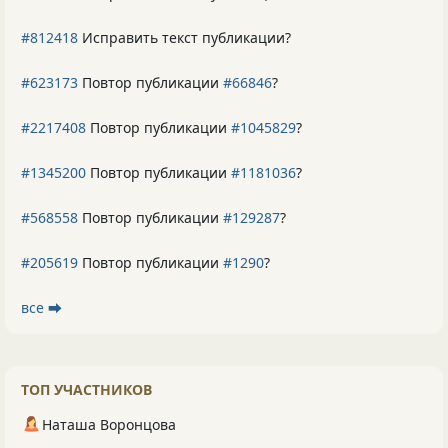
#812418
Исправить текст публикации?
#623173
Повтор публикации
#66846
?
#2217408
Повтор публикации
#1045829
?
#1345200
Повтор публикации
#1181036
?
#568558
Повтор публикации
#129287
?
#205619
Повтор публикации
#1290
?
все ⮕
ТОП УЧАСТНИКОВ
Наташа Воронцова