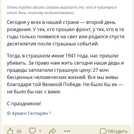
Очень трудно своими словами выразить то, что я чувствую в
этот день, поэтому позаимствовала..
Сегодня у всех в нашей стране — второй день
рождения. У тех, кто прошел фронт, у тех, кто в те
годы только появился на свет или родился спустя
десятилетия после страшных событий.
Тогда, в страшном июне 1941 года, нас пришли
убивать. За право нам жить сегодня наши деды и
прадеды заплатили страшную цену: 27 млн
бесценных человеческих жизней. Все мы живы
благодаря той Великой Победе. Не было бы ее —
не было бы нас с вами.
С праздником!
©
Армен Гаспарян
4
20
1
Обсудить