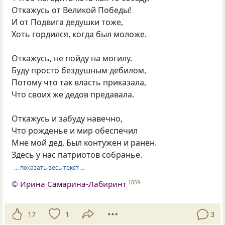
Откажусь от Великой Победы!
И от Подвига дедушки тоже,
Хоть гордился, когда был моложе.
Откажусь, не пойду на могилу.
Буду просто бездушным дебилом,
Потому что так власть приказала,
Что своих же дедов предавала.
Откажусь и забуду навечно,
Что рожденье и мир обеспечил
Мне мой дед. Был контужен и ранен.
Здесь у нас патриотов собранье.
… показать весь текст …
©
Ирина Самарина-Лабиринт
1059
17
1
3