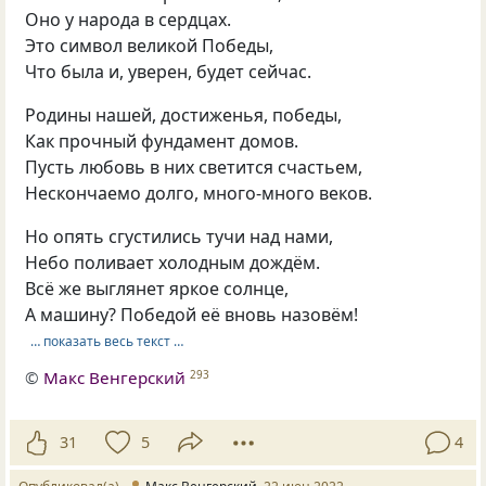
Оно у народа в сердцах.
Это символ великой Победы,
Что была и, уверен, будет сейчас.
Родины нашей, достиженья, победы,
Как прочный фундамент домов.
Пусть любовь в них светится счастьем,
Нескончаемо долго, много-много веков.
Но опять сгустились тучи над нами,
Небо поливает холодным дождём.
Всё же выглянет яркое солнце,
А машину? Победой её вновь назовём!
… показать весь текст …
©
Макс Венгерский
293
31
5
4