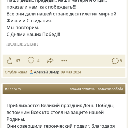
показали нам, как побеждать!!!
Все они дали нашей стране десятилетия мирной
Жизни и Созидания.
Мы повторим.
С Днями наших Побед!!!
автор не указан
67
4
8
Опубликовал
Алексей Зв-Mp
09 мая 2024
#2117879
вечная память
великая победа
Приближается Великий праздник День Победы,
вспомним Всех кто стоял на защите нашей
Родины.
Они совершили героический подвиг, благодаря