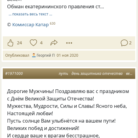
Обман екатерининского правления ст…
… показать весь текст …
©
Комиссар Катар
630
24
4
2
Опубликовал
Георгий П
01 ноя 2020
#1971000
путь
день защитника отечества
великая победа
Дорогие Мужчины! Поздравляю вас с праздником
с Днём Великой Защиты Отечества!
Мужества, Мудрости, Силы и Славы! Ясного неба,
Настоящей любви!
Пусть солнце Вам улыбнётся на вашем пути!
Великих побед и достижений!
И сердце ваше к врагам бесстрашное,