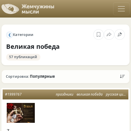
Категории
❮
Великая победа
57 публикаций
Популярные
Сортировка:
#1999767
праздники
великая победа
русская цивилизация
Z.