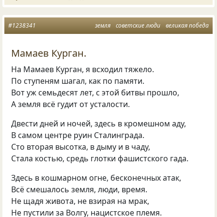
#1238341
земля
советские люди
великая победа
Мамаев Курган.
На Мамаев Курган, я всходил тяжело.
По ступеням шагал, как по памяти.
Вот уж семьдесят лет, с этой битвы прошло,
А земля всё гудит от усталости.
Двести дней и ночей, здесь в кромешном аду,
В самом центре руин Сталинграда.
Сто вторая высотка, в дыму и в чаду,
Стала костью, средь глотки фашистского гада.
Здесь в кошмарном огне, бесконечных атак,
Всё смешалось земля, люди, время.
Не щадя живота, не взирая на мрак,
Не пустили за Волгу, нацистское племя.