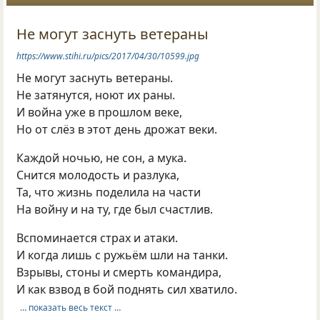
Не могут заснуть ветераны
https://www.stihi.ru/pics/2017/04/30/10599.jpg
Не могут заснуть ветераны.
Не затянутся, ноют их раны.
И война уже в прошлом веке,
Но от слёз в этот день дрожат веки.
Каждой ночью, не сон, а мука.
Снится молодость и разлука,
Та, что жизнь поделила на части
На войну и на ту, где был счастлив.
Вспоминается страх и атаки.
И когда лишь с ружьём шли на танки.
Взрывы, стоны и смерть командира,
И как взвод в бой поднять сил хватило.
… показать весь текст …