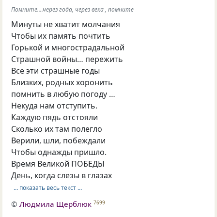
Помните....через года, через века , помните
Минуты не хватит молчания
Чтобы их память почтить
Горькой и многострадальной
Страшной войны… пережить
Все эти страшные годы
Близких, родных хоронить
помнить в любую погоду …
Некуда нам отступить.
Каждую пядь отстояли
Сколько их там полегло
Верили, шли, побеждали
Чтобы однажды пришло.
Время Великой ПОБЕДЫ
День, когда слезы в глазах
… показать весь текст …
©
Людмила Щерблюк
7699