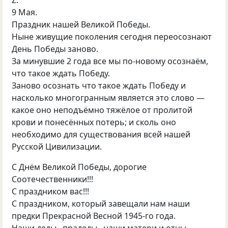
9 Мая.
Праздник нашей Великой Победы.
Ныне живущие поколения сегодня переосознают
День Победы заново.
За минувшие 2 года все мы по-новому осознаём,
что такое ждать Победу.
Заново осознать что такое ждать Победу и
насколько многогранным является это слово —
какое оно неподъёмно тяжёлое от пролитой
крови и понесённых потерь; и сколь оно
необходимо для существования всей нашей
Русской Цивилизации.
С Днём Великой Победы, дорогие
Соотечественники!!!
С праздником вас!!!
С праздником, который завещали нам наши
предки Прекрасной Весной 1945-го года.
Наши деды., прадеды., наши матери и отцы.,