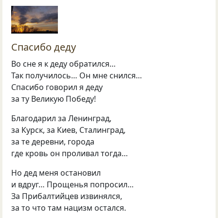
Спасибо деду
Во сне я к деду обратился…
Так получилось… Он мне снился…
Спасибо говорил я деду
за ту Великую Победу!
Благодарил за Ленинград,
за Курск, за Киев, Сталинград,
за те деревни, города
где кровь он проливал тогда…
Но дед меня остановил
и вдруг… Прощенья попросил…
За Прибалтийцев извинялся,
за то что там нацизм остался.