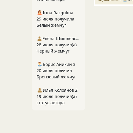
Irina Razgulina
29 июля получила
Белый жемчуг
Елена Шишлевская
28 июля получил(а)
Черный жемчуг
Борис Аникин 3
20 июля получил
Бронзовый жемчуг
Илья Колоянов 2
19 июля получил(а)
статус автора