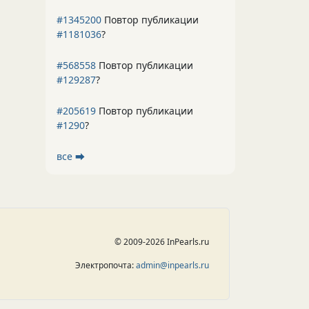
#1345200
Повтор публикации
#1181036
?
#568558
Повтор публикации
#129287
?
#205619
Повтор публикации
#1290
?
все ⮕
© 2009-2026 InPearls.ru
Электропочта:
admin@inpearls.ru