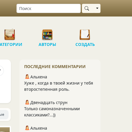
Выбрать область
АТЕГОРИИ
АВТОРЫ
СОЗДАТЬ
ПОСЛЕДНИЕ КОММЕНТАРИИ
Альхена
Хуже , когда в твоей жизни у тебя
второстепенная роль.
Двенадцать струн
Только самоназначенными
ые
классиками?...))
Альхена