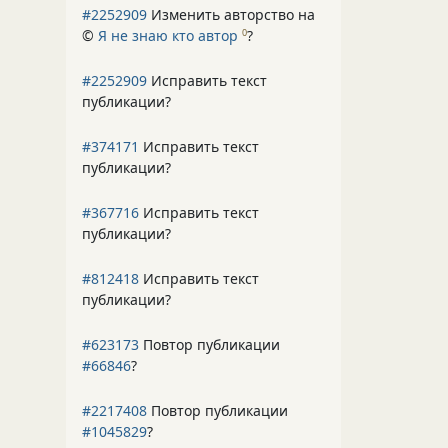
#2252909
Изменить авторство на
©
Я не знаю кто автор
?
0
#2252909
Исправить текст
публикации?
#374171
Исправить текст
публикации?
#367716
Исправить текст
публикации?
#812418
Исправить текст
публикации?
#623173
Повтор публикации
#66846
?
#2217408
Повтор публикации
#1045829
?