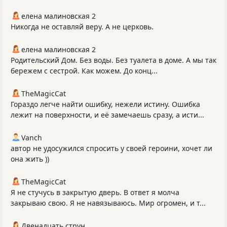
елена малиновская 2
Никогда не оставляй веру. А не церковь.
елена малиновская 2
Родительский Дом. Без воды. Без туалета в доме. А мы так
бережем с сестрой. Как можем. До конц...
TheMagicCat
Гораздо легче найти ошибку, нежели истину. Ошибка
лежит на поверхности, и её замечаешь сразу, а исти...
Vanch
автор не удосужился спросить у своей героини, хочет ли
она жить ))
TheMagicCat
Я не стучусь в закрытую дверь. В ответ я молча
закрываю свою. Я не навязываюсь. Мир огромен, и т...
Двенадцать струн