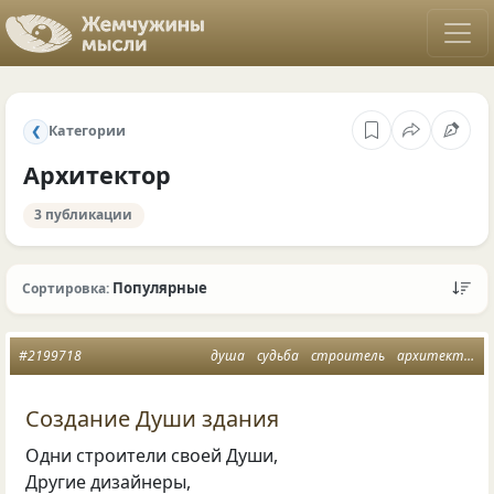
Категории
❮
Архитектор
3 публикации
Популярные
Сортировка:
#2199718
душа
судьба
строитель
архитектор
Создание Души здания
Одни строители своей Души,
Другие дизайнеры,