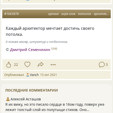
#1663878
ирония
игра слов
потолок
архитектор
Каждый архитектор мечтает достичь своего
потолка.
А также маляр, штукатур и отделочник.
©
Дмитрий Семенихин
5590
22
3
Опубликовал
Vanch
15 окт 2021
ПОСЛЕДНИЕ КОММЕНТАРИИ
Алексей Асташов
Я их вижу, но это писало сердце в 16ом году, поверх уже
лежит толстый слой из полутыщи стихов. Оно...