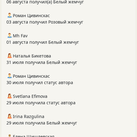
06 августа получил(а) Белый жемчуг
Роман Цивинскас
03 августа получил Розовый жемчуг
Mh Fav
01 августа получил Белый жемчуг
Наталья Бикетова
31 июля получила Белый жемчуг
Роман Цивинскас
30 июля получил статус автора
Svetlana Efimova
29 июля получила статус автора
Irina Razgulina
29 июля получила Белый жемчуг
Елена Шишлевская