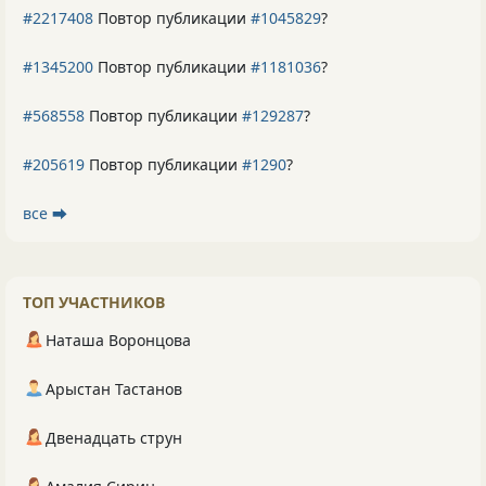
#2217408
Повтор публикации
#1045829
?
#1345200
Повтор публикации
#1181036
?
#568558
Повтор публикации
#129287
?
#205619
Повтор публикации
#1290
?
все ⮕
ТОП УЧАСТНИКОВ
Наташа Воронцова
Арыстан Тастанов
Двенадцать струн