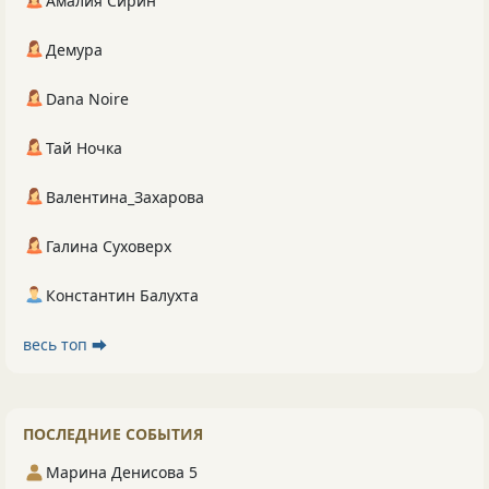
Амалия Сирин
Демура
Dana Noire
Тай Ночка
Валентина_Захарова
Галина Суховерх
Константин Балухта
весь топ ⮕
ПОСЛЕДНИЕ СОБЫТИЯ
Марина Денисова 5