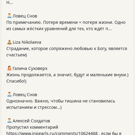
Н...
Ловец Снов
По примечанию. Потеря времени = потеря жизни. Одно
из самых жёстких уравнений для тех, кто ждёт п...
Liza Nikolaeva
Страдание, которое сопряжено любовью к Богу, является
счастьем)
Галина Суховерх
Жизнь продолжается, а значит, будут и маленькие внуки.)
Спасибо!)
Ловец Снов
Однозначно. Важно, чтобы тишина не становилась
испытанием и стрессом...)
Алексей Солдатов
Пропустил комментарий
https://www.inpearls.ru/comments/10624468 , если бы я