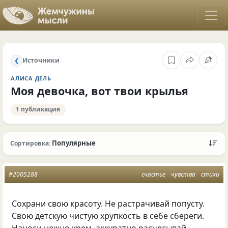
Источники
❮
АЛИСА ДЕЛЬ
Моя девочка, вот твои крылья
1 публикация
Популярные
Сортировка:
#2005288
счастье
чувства
стихи
Сохрани свою красоту. Не растрачивай попусту.
Свою детскую чистую хрупкость в себе сбереги.
Наноси нежно крем, аккуратно расчесывай