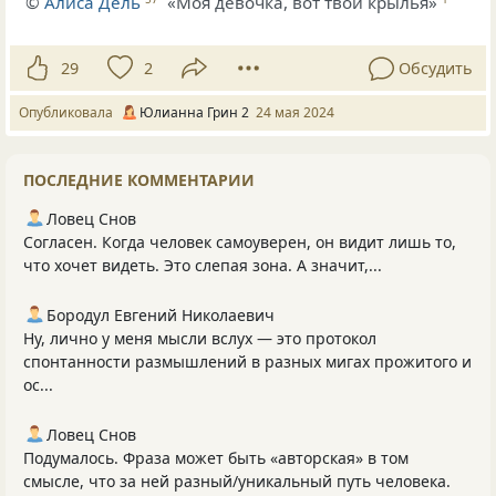
©
Алиса Дель
«Моя девочка, вот твои крылья»
29
2
Обсудить
Опубликовала
Юлианна Грин 2
24 мая 2024
ПОСЛЕДНИЕ КОММЕНТАРИИ
Ловец Снов
Согласен. Когда человек самоуверен, он видит лишь то,
что хочет видеть. Это слепая зона. А значит,...
Бородул Евгений Николаевич
Ну, лично у меня мысли вслух — это протокол
спонтанности размышлений в разных мигах прожитого и
ос...
Ловец Снов
Подумалось. Фраза может быть «авторская» в том
смысле, что за ней разный/уникальный путь человека.