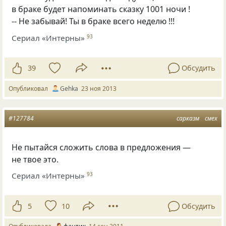
в браке будет напоминать сказку 1001 ночи !
-- Не забывай! Ты в браке всего неделю !!!
Сериал «Интерны»
93
39
Обсудить
Опубликовал
Gehka
23 ноя 2013
#127784
сарказм
смех
Не пытайся сложить слова в предложения —
не твое это.
Сериал «Интерны»
93
5
10
Обсудить