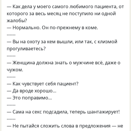
— Как дела у моего самого любимого пациента, от
которого за весь месяц не поступило ни одной
жалобы?
— Нормально. Он по-прежнему в коме.
------
— Вы на охоту за кем вышли, или так, с клизмой
прогуливаетесь?
------
— Женщина должна знать о мужчине всё, даже о
чужом.
------
— Как чувствует себя пациент?
— Да вроде хорошо…
— Это поправимо…
------
— Сама на секс подсадила, теперь шантажирует!
------
— Не пытайся сложить слова в предложения — не