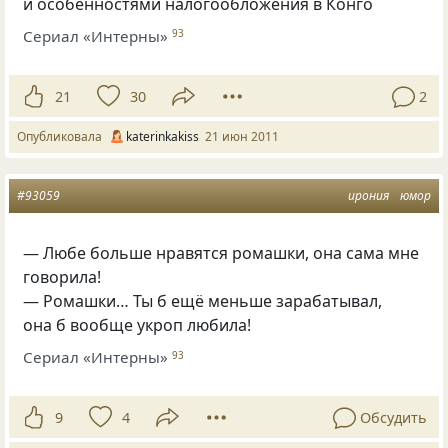
и особенностями налогообложения в Конго
Сериал «Интерны»
93
21
30
2
Опубликовала
katerinkakiss
21 июн 2011
#93059
ирония
юмор
— Любе больше нравятся ромашки, она сама мне
говорила!
— Ромашки… Ты б ещё меньше зарабатывал,
она б вообще укроп любила!
Сериал «Интерны»
93
9
4
Обсудить