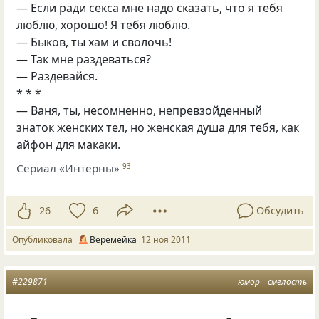
— Если ради секса мне надо сказать, что я тебя
люблю, хорошо! Я тебя люблю.
— Быков, ты хам и сволочь!
— Так мне раздеваться?
— Раздевайся.
* * *
— Ваня, ты, несомненно, непревзойденный
знаток женских тел, но женская душа для тебя, как
айфон для макаки.
Сериал «Интерны»
93
26
6
Обсудить
Опубликовала
Веремейка
12 ноя 2011
#229871
юмор
смелость