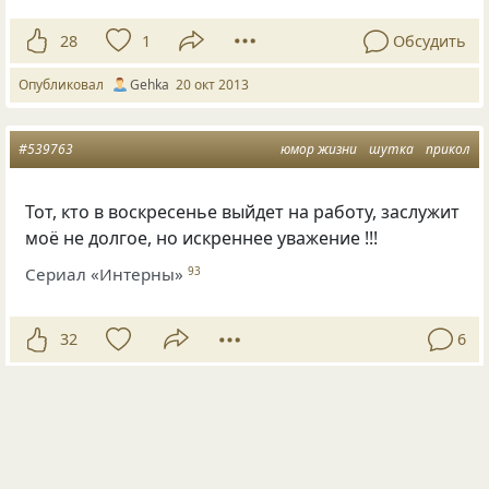
28
1
Обсудить
Опубликовал
Gehka
20 окт 2013
#539763
юмор жизни
шутка
прикол
Тот, кто в воскресенье выйдет на работу, заслужит
моё не долгое, но искреннее уважение !!!
Сериал «Интерны»
93
32
6
Опубликовал
Gehka
11 авг 2013
#544988
юмор жизни
шутка
прикол