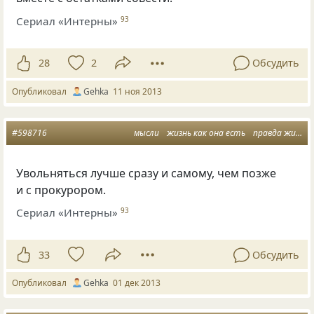
Сериал «Интерны»
93
28
2
Обсудить
Опубликовал
Gehka
11 ноя 2013
#598716
мысли
жизнь как она есть
правда жизни
Увольняться лучше сразу и самому, чем позже
и с прокурором.
Сериал «Интерны»
93
33
Обсудить
Опубликовал
Gehka
01 дек 2013