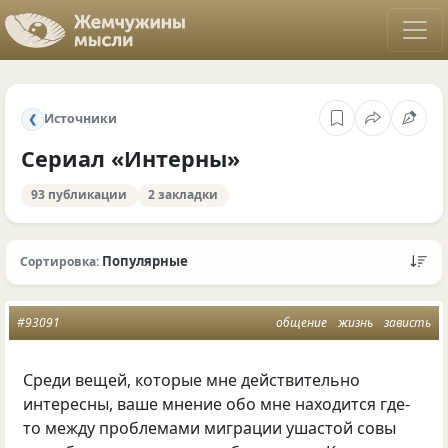
Источники
❮
Сериал «Интерны»
93 публикации
2 закладки
Популярные
Сортировка:
#93091
общение
жизнь
зависть
Среди вещей, которые мне действительно
интересны, ваше мнение обо мне находится где-
то между проблемами миграции ушастой совы