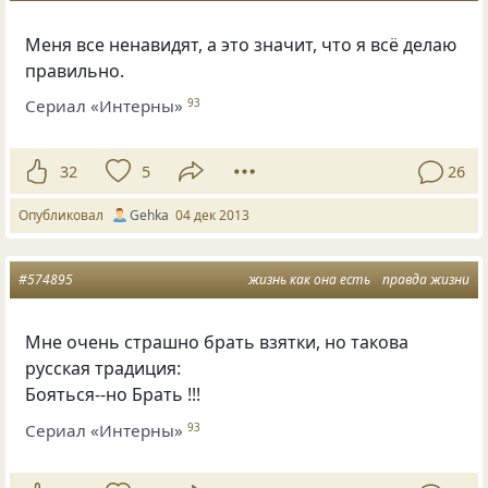
Меня все ненавидят, а это значит, что я всё делаю
правильно.
Сериал «Интерны»
93
32
5
26
Опубликовал
Gehka
04 дек 2013
#574895
жизнь как она есть
правда жизни
Мне очень страшно брать взятки, но такова
русская традиция:
Бояться--но Брать !!!
Сериал «Интерны»
93