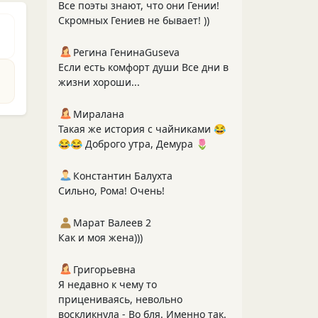
Все поэты знают, что они Гении!
Скромных Гениев не бывает! ))
Регина ГенинаGuseva
Если есть комфорт души Все дни в
жизни хороши...
Миралана
Такая же история с чайниками 😂
😂😂 Доброго утра, Демура 🌷
Константин Балухта
Сильно, Рома! Очень!
Марат Валеев 2
Как и моя жена)))
Григорьевна
Я недавно к чему то
прицениваясь, невольно
воскликнула - Во бля. Именно так.