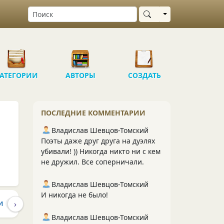
Выбрать область
АТЕГОРИИ
АВТОРЫ
СОЗДАТЬ
ПОСЛЕДНИЕ КОММЕНТАРИИ
Владислав Шевцов-Томский
Поэты даже друг друга на дуэлях
убивали! )) Никогда никто ни с кем
не дружил. Все соперничали.
Владислав Шевцов-Томский
И никогда не было!
›
И
ПОДПИСКИ
1
1
Владислав Шевцов-Томский