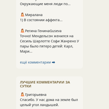
Окружающие меня люди по...
Миралана
1) В состоянии аффекта...
Регина ГенинаGuseva
Точно! Мендельсон женился на
Сесиль Шарлотте Софи Жанрено У
пары было пятеро детей: Карл,
Мари...
ещё комментарии ⮕
ЛУЧШИЕ КОММЕНТАРИИ ЗА
СУТКИ
Григорьевна
Спасибо. У нас дома на земле был
целый угол ландышей.