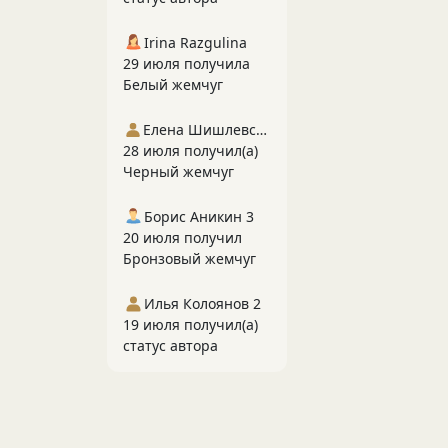
Irina Razgulina
29 июля получила
Белый жемчуг
Елена Шишлевская
28 июля получил(а)
Черный жемчуг
Борис Аникин 3
20 июля получил
Бронзовый жемчуг
Илья Колоянов 2
19 июля получил(а)
статус автора