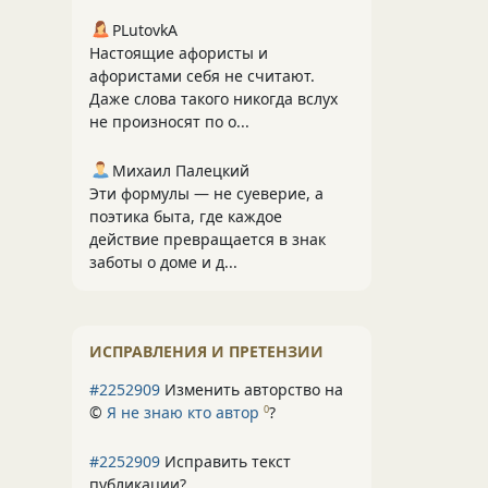
PLutоvkА
Настоящие афористы и
афористами себя не считают.
Даже слова такого никогда вслух
не произносят по о...
Михаил Палецкий
Эти формулы — не суеверие, а
поэтика быта, где каждое
действие превращается в знак
заботы о доме и д...
ИСПРАВЛЕНИЯ И ПРЕТЕНЗИИ
#2252909
Изменить авторство на
©
Я не знаю кто автор
?
0
#2252909
Исправить текст
публикации?