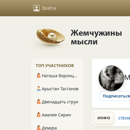
Войти
ТОП УЧАСТНИКОВ
M
Наташа Воронцова
Арыстан Тастанов
Подписаться
Двенадцать струн
Амалия Сирин
ИНФО
СТЕН
Демура