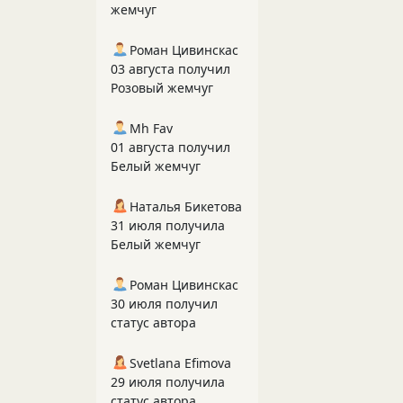
жемчуг
Роман Цивинскас
03 августа получил
Розовый жемчуг
Mh Fav
01 августа получил
Белый жемчуг
Наталья Бикетова
31 июля получила
Белый жемчуг
Роман Цивинскас
30 июля получил
статус автора
Svetlana Efimova
29 июля получила
статус автора