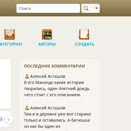
Выбрать область
АТЕГОРИИ
АВТОРЫ
СОЗДАТЬ
ПОСЛЕДНИЕ КОММЕНТАРИИ
Алексей Асташов
В его Макондо какие истории
творились, один 4летний дождь
чего стоит с его описанием.
Алексей Асташов
Там и в деревне уже все старики
›
ПОДПИСЧИКИ
ПОДПИСКИ
82
38
20
только и оставались. А батюшка
он как бы один из