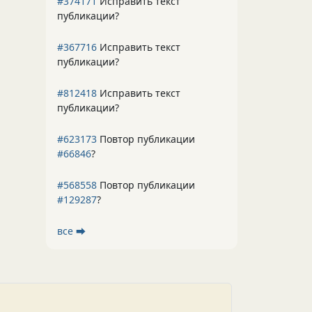
#374171
Исправить текст
публикации?
#367716
Исправить текст
публикации?
#812418
Исправить текст
публикации?
#623173
Повтор публикации
#66846
?
#568558
Повтор публикации
#129287
?
все ⮕