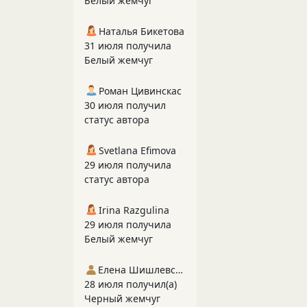
Белый жемчуг
Наталья Бикетова
31 июля получила
Белый жемчуг
Роман Цивинскас
30 июля получил
статус автора
Svetlana Efimova
29 июля получила
статус автора
Irina Razgulina
29 июля получила
Белый жемчуг
Елена Шишлевская
28 июля получил(а)
Черный жемчуг