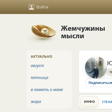
Войти
АКТУАЛЬНО
Ю
август
пятница
Подписаться
в память о маме
жара
ИНФО
СТЕН