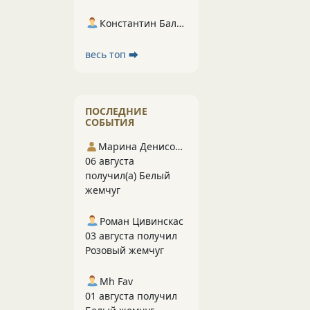
Константин Балухта
весь топ ⮕
ПОСЛЕДНИЕ
СОБЫТИЯ
Марина Денисова 5
06 августа
получил(а) Белый
жемчуг
Роман Цивинскас
03 августа получил
Розовый жемчуг
Mh Fav
01 августа получил