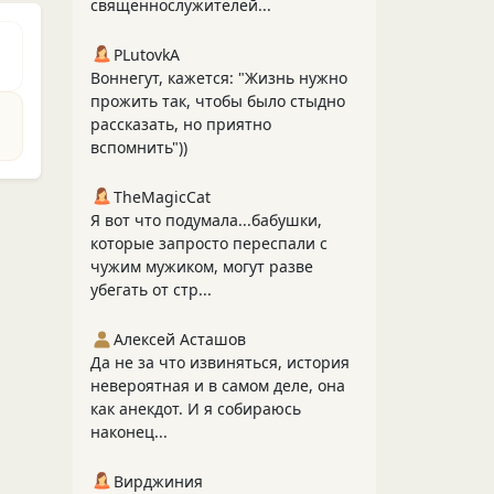
священнослужителей...
PLutоvkА
Воннегут, кажется: "Жизнь нужно
прожить так, чтобы было стыдно
рассказать, но приятно
вспомнить"))
TheMagicCat
Я вот что подумала...бабушки,
которые запросто переспали с
чужим мужиком, могут разве
убегать от стр...
Алексей Асташов
Да не за что извиняться, история
невероятная и в самом деле, она
как анекдот. И я собираюсь
наконец...
Вирджиния