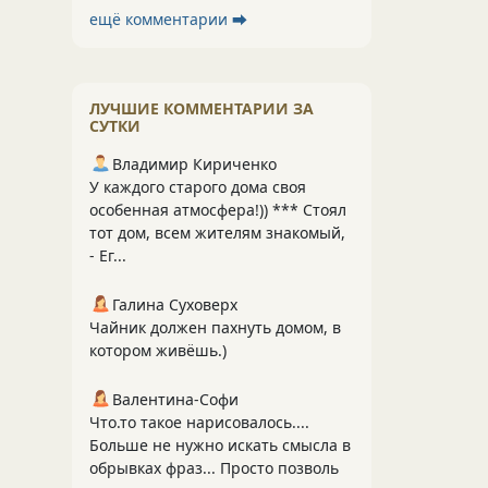
ещё комментарии ⮕
ЛУЧШИЕ КОММЕНТАРИИ ЗА
СУТКИ
Владимир Кириченко
У каждого старого дома своя
особенная атмосфера!)) *** Стоял
тот дом, всем жителям знакомый,
- Ег...
Галина Суховерх
Чайник должен пахнуть домом, в
котором живёшь.)
Валентина-Софи
Что.то такое нарисовалось....
Больше не нужно искать смысла в
обрывках фраз... Просто позволь