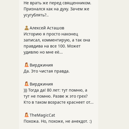
Не врать же перед священником.
Признался как на духу. Зачем же
усугублять?..
Алексей Асташов
Историю я просто наконец
записал, комментирую, а так она
правдива на все 100. Может
удивлю но мне её...
Вирджиния
Да. Это чистая правда.
Вирджиния
))) Тогда да! 80 лет: тут помню, а
тут не помню. Разве ж это грех?
Кто в таком возрасте краснеет от...
TheMagicCat
Похожа. Но, похоже, не анекдот. :)