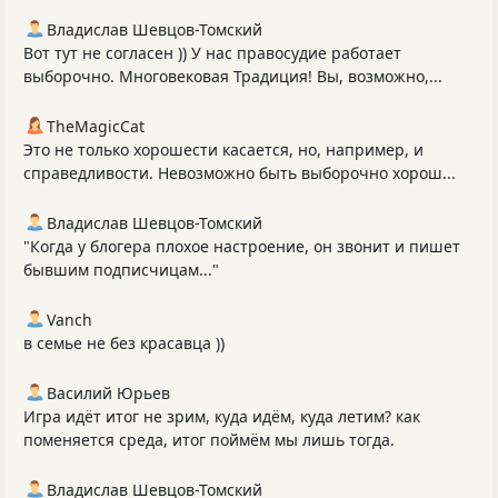
Владислав Шевцов-Томский
Вот тут не согласен )) У нас правосудие работает
выборочно. Многовековая Традиция! Вы, возможно,...
TheMagicCat
Это не только хорошести касается, но, например, и
справедливости. Невозможно быть выборочно хорош...
Владислав Шевцов-Томский
"Когда у блогера плохое настроение, он звонит и пишет
бывшим подписчицам..."
Vanch
в семье не без красавца ))
Василий Юрьев
Игра идёт итог не зрим, куда идём, куда летим? как
поменяется среда, итог поймём мы лишь тогда.
Владислав Шевцов-Томский