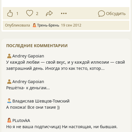
1
2
Обсудить
Опубликовала
Трень-Брень
19 сен 2012
ПОСЛЕДНИЕ КОММЕНТАРИИ
Andrey Gapoian
У каждой любви — свой вкус, и у каждой иллюзии — свой
завтрашний день. Иногда это как тесто, котор...
Andrey Gapoian
Решётка- к деньгам...
Владислав Шевцов-Томский
А похожа! Все они такие ))
PLutоvkА
Но я не ваша подписчица) Ни настоящая, ни бывшая.