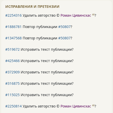
ИСПРАВЛЕНИЯ И ПРЕТЕНЗИИ
#2254316
Удалить авторство ©
Роман Цивинскас
?
46
#1886781
Повтор публикации
#50807
?
#1347568
Повтор публикации
#50807
?
#519672
Исправить текст публикации?
#425466
Исправить текст публикации?
#372909
Исправить текст публикации?
#316875
Исправить текст публикации?
#115025
Исправить текст публикации?
#2250814
Удалить авторство ©
Роман Цивинскас
?
46