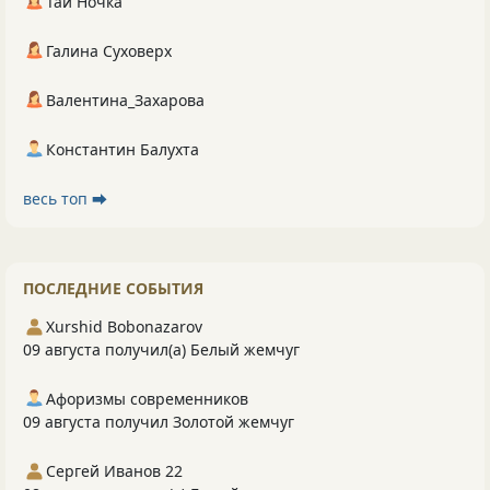
Тай Ночка
Галина Суховерх
Валентина_Захарова
Константин Балухта
весь топ ⮕
ПОСЛЕДНИЕ СОБЫТИЯ
Xurshid Bobonazarov
09 августа получил(а) Белый жемчуг
Афоризмы современников
09 августа получил Золотой жемчуг
Сергей Иванов 22