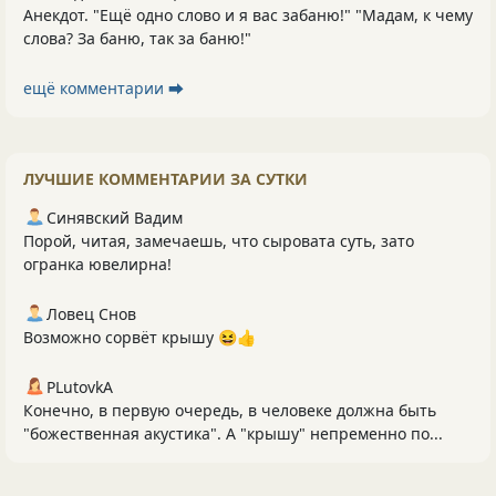
Анекдот. "Ещё одно слово и я вас забаню!" "Мадам, к чему
слова? За баню, так за баню!"
ещё комментарии ⮕
ЛУЧШИЕ КОММЕНТАРИИ ЗА СУТКИ
Синявский Вадим
Порой, читая, замечаешь, что сыровата суть, зато
огранка ювелирна!
Ловец Снов
Возможно сорвёт крышу 😆👍
PLutоvkА
Конечно, в первую очередь, в человеке должна быть
"божественная акустика". А "крышу" непременно по...