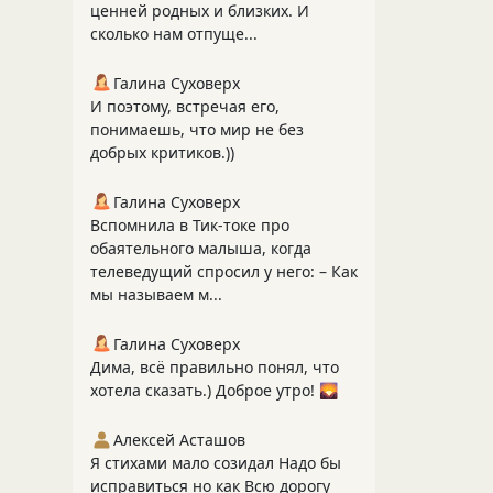
ценней родных и близких. И
сколько нам отпуще...
Галина Суховерх
И поэтому, встречая его,
понимаешь, что мир не без
добрых критиков.))
Галина Суховерх
Вспомнила в Тик-токе про
обаятельного малыша, когда
телеведущий спросил у него: – Как
мы называем м...
Галина Суховерх
Дима, всё правильно понял, что
хотела сказать.) Доброе утро! 🌄
Алексей Асташов
Я стихами мало созидал Надо бы
исправиться но как Всю дорогу