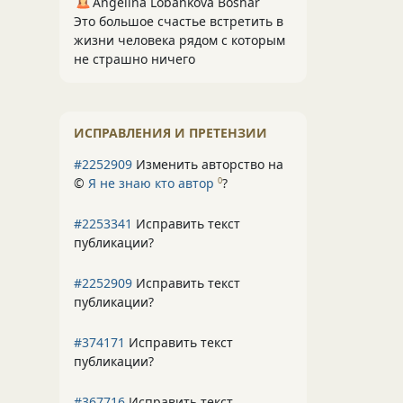
Angelina Lobankova Boshar
Это большое счастье встретить в
жизни человека рядом с которым
не страшно ничего
ИСПРАВЛЕНИЯ И ПРЕТЕНЗИИ
#2252909
Изменить авторство на
©
Я не знаю кто автор
?
0
#2253341
Исправить текст
публикации?
#2252909
Исправить текст
публикации?
#374171
Исправить текст
публикации?
#367716
Исправить текст