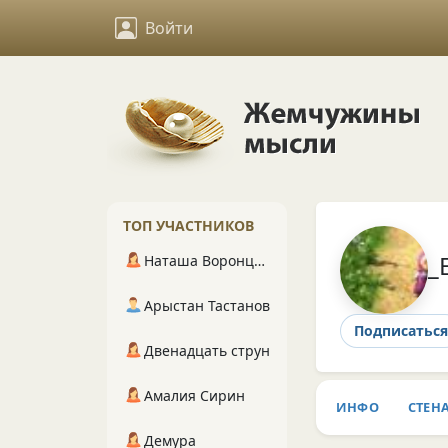
Войти
ТОП УЧАСТНИКОВ
_
Наташа Воронцова
Арыстан Тастанов
Подписаться
Двенадцать струн
Амалия Сирин
ИНФО
СТЕН
Демура