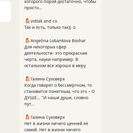
которого порой достаточно, чтобы
просто...
vottak and co
Так и есть, только так)) ☺️
Angelina Lobankova Boshar
Для некоторых сфер
деятельности- это прекрасная
черта, науки например. В
остальном все хорошо в меру
Галина Суховерх
Когда говорят о бессмертном, то
становится понятным, что это – О
ДУШЕ... "И наши души, словно
пут...
Галина Суховерх
Нет в жизни ничего ценней её
самой. Нет в жизни ничего