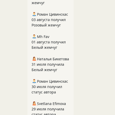
жемчуг
Роман Цивинскас
03 августа получил
Розовый жемчуг
Mh Fav
01 августа получил
Белый жемчуг
Наталья Бикетова
31 июля получила
Белый жемчуг
Роман Цивинскас
30 июля получил
статус автора
Svetlana Efimova
29 июля получила
статус автора