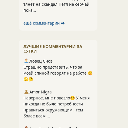
тянет на скандал Петя не серчай
пока...
ещё комментарии ⮕
ЛУЧШИЕ КОММЕНТАРИИ ЗА
СУТКИ
Ловец Снов
Страшно представить, что за
моей спиной говорят на работе 😆
🫣🤔
Amor Nigra
Наверное, мне повезло😊 У меня
никогда не было потребности
нравиться окружающим , тем
более всем....