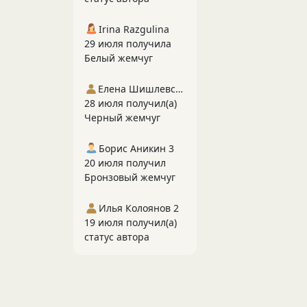
Irina Razgulina
29 июля получила
Белый жемчуг
Елена Шишлевская
28 июля получил(а)
Черный жемчуг
Борис Аникин 3
20 июля получил
Бронзовый жемчуг
Илья Колоянов 2
19 июля получил(а)
статус автора