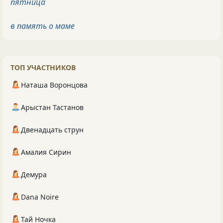
пятница
в память о маме
ТОП УЧАСТНИКОВ
Наташа Воронцова
Арыстан Тастанов
Двенадцать струн
Амалия Сирин
Демура
Dana Noire
Тай Ночка