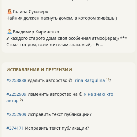
Галина Суховерх
Чайник должен пахнуть домом, в котором живёшь.)
Владимир Кириченко
У каждого старого дома своя особенная атмосфера!)) ***
Стоял тот дом, всем жителям знакомый, - Ег...
ИСПРАВЛЕНИЯ И ПРЕТЕНЗИИ
#2253888
Удалить авторство ©
Irina Razgulina
?
19
#2252909
Изменить авторство на ©
Я не знаю кто
автор
?
0
#2252909
Исправить текст публикации?
#374171
Исправить текст публикации?