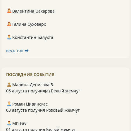
Валентина_Захарова
Галина Суховерх
Константин Балухта
весь топ ⮕
ПОСЛЕДНИЕ СОБЫТИЯ
Марина Денисова 5
06 августа получил(а) Белый жемчуг
Роман Цивинскас
03 августа получил Розовый жемчуг
Mh Fav
01 августа получил Белый жемчуг