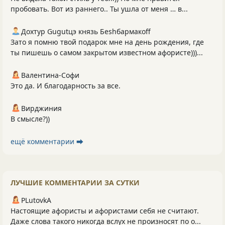
пробовать. Вот из раннего.. Ты ушла от меня … в...
Дохтур Gugutцэ князь Беshбармакоff
Зато я помню твой подарок мне на день рождения, где
ты пишешь о самом закрытом известном афористе)))...
Валентина-Софи
Это да. И благодарность за все.
Вирджиния
В смысле?))
ещё комментарии ⮕
ЛУЧШИЕ КОММЕНТАРИИ ЗА СУТКИ
PLutоvkА
Настоящие афористы и афористами себя не считают.
Даже слова такого никогда вслух не произносят по о...