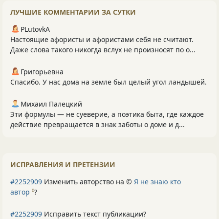
ЛУЧШИЕ КОММЕНТАРИИ ЗА СУТКИ
PLutоvkА
Настоящие афористы и афористами себя не считают.
Даже слова такого никогда вслух не произносят по о...
Григорьевна
Спасибо. У нас дома на земле был целый угол ландышей.
Михаил Палецкий
Эти формулы — не суеверие, а поэтика быта, где каждое
действие превращается в знак заботы о доме и д...
ИСПРАВЛЕНИЯ И ПРЕТЕНЗИИ
#2252909
Изменить авторство на ©
Я не знаю кто
автор
?
0
#2252909
Исправить текст публикации?