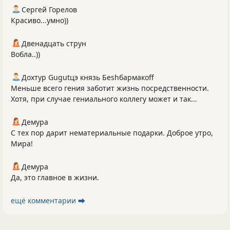
Сергей Горелов
Красиво...умно))
Двенадцать струн
Вобла..))
Дохтур Gugutцэ князь Беshбармакоff
Меньше всего гения заботит жизнь посредственности.
Хотя, при случае гениального коллегу может и так...
Демура
С тех пор дарит нематериальные подарки. Доброе утро,
Мира!
Демура
Да, это главное в жизни.
ещё комментарии ⮕