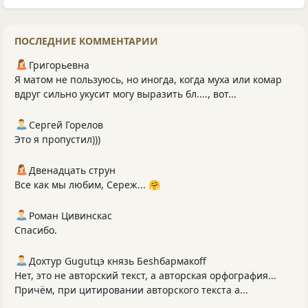
ПОСЛЕДНИЕ КОММЕНТАРИИ
Григорьевна
Я матом не пользуюсь, но иногда, когда муха или комар
вдруг сильно укусит могу выразить бл...., вот...
Сергей Горелов
Это я пропустил)))
Двенадцать струн
Все как мы любим, Сереж... 🤗
Роман Цивинскас
Спасибо.
Дохтур Gugutцэ князь Беshбармакоff
Нет, это не авторский текст, а авторская орфография...
Причём, при цитировании авторского текста а...