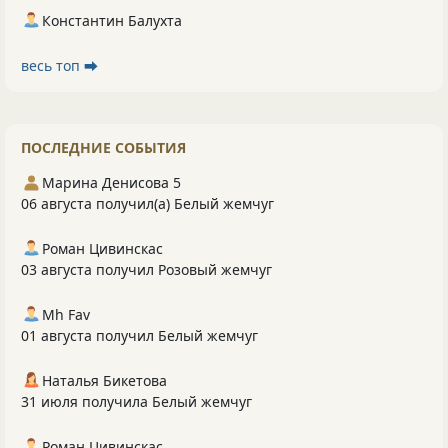
Константин Балухта
весь топ ⮕
ПОСЛЕДНИЕ СОБЫТИЯ
Марина Денисова 5
06 августа получил(а) Белый жемчуг
Роман Цивинскас
03 августа получил Розовый жемчуг
Mh Fav
01 августа получил Белый жемчуг
Наталья Бикетова
31 июля получила Белый жемчуг
Роман Цивинскас