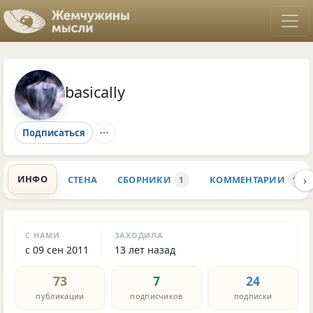
basically
Подписаться
›
ИНФО
СТЕНА
СБОРНИКИ
КОММЕНТАРИИ
1
163
С НАМИ
ЗАХОДИЛА
с 09 сен 2011
13 лет назад
73
7
24
публикации
подписчиков
подписки