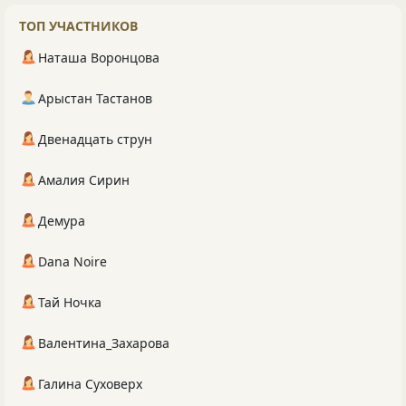
ТОП УЧАСТНИКОВ
Наташа Воронцова
Арыстан Тастанов
Двенадцать струн
Амалия Сирин
Демура
Dana Noire
Тай Ночка
Валентина_Захарова
Галина Суховерх