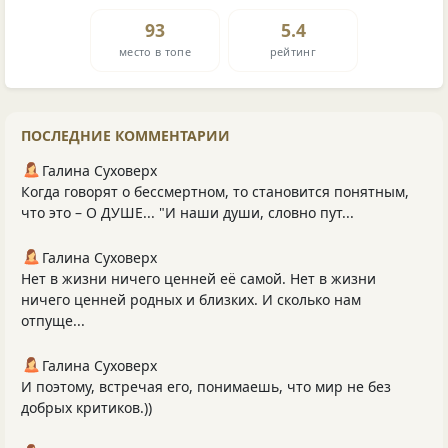
93
5.4
место в топе
рейтинг
ПОСЛЕДНИЕ КОММЕНТАРИИ
Галина Суховерх
Когда говорят о бессмертном, то становится понятным,
что это – О ДУШЕ... "И наши души, словно пут...
Галина Суховерх
Нет в жизни ничего ценней её самой. Нет в жизни
ничего ценней родных и близких. И сколько нам
отпуще...
Галина Суховерх
И поэтому, встречая его, понимаешь, что мир не без
добрых критиков.))