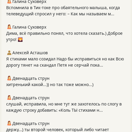
Галина Суховерх
Вспомнила в Тик-токе про обаятельного малыша, когда
телеведущий спросил у него: – Как мы называем м...
Галина Суховерх
Дима, всё правильно понял, что хотела сказать.) Доброе
утро! 🌄
Алексей Асташов
Я стихами мало созидал Надо бы исправиться но как Всю
дорогу тянет на скандал Петя не серчай пока...
Двенадцать струн
хитренький какой...)) но так тоже можно...)
Двенадцать струн
слушай, исправила, но мне тут же захотелось по слогу в
каждую строку добавить: «Коль ТЫ стихами н...
Двенадцать струн
держу...) ты второй человек, который либо читает