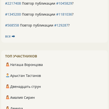
#2217408
Повтор публикации
#1045829
?
#1345200
Повтор публикации
#1181036
?
#568558
Повтор публикации
#129287
?
все ⮕
ТОП УЧАСТНИКОВ
Наташа Воронцова
Арыстан Тастанов
Двенадцать струн
Амалия Сирин
Демура