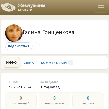
Галина Грищенкова
Подписаться
ИНФО
СТЕНА
КОММЕНТАРИИ
1
С НАМИ
ЗАХОДИЛ(А)
с 02 ноя 2024
1 год назад
0
0
0
публикаций
подписчиков
подписок