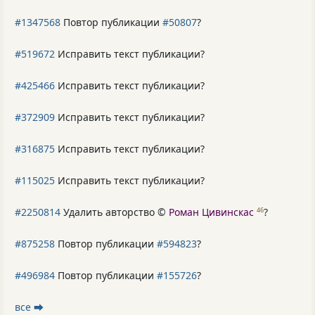
#1347568
Повтор публикации
#50807
?
#519672
Исправить текст публикации?
#425466
Исправить текст публикации?
#372909
Исправить текст публикации?
#316875
Исправить текст публикации?
#115025
Исправить текст публикации?
#2250814
Удалить авторство ©
Роман Цивинскас
?
46
#875258
Повтор публикации
#594823
?
#496984
Повтор публикации
#155726
?
все ⮕