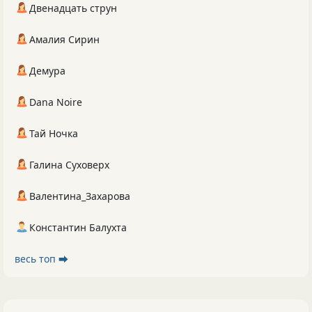
Двенадцать струн
Амалия Сирин
Демура
Dana Noire
Тай Ночка
Галина Суховерх
Валентина_Захарова
Константин Балухта
весь топ ⮕