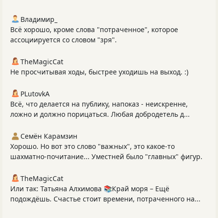
Владимир_
Всё хорошо, кроме слова "потраченное", которое
ассоциируется со словом "зря".
TheMagicCat
Не просчитывая ходы, быстрее уходишь на выход. :)
PLutоvkА
Всё, что делается на публику, напоказ - неискренне,
ложно и должно порицаться. Любая добродетель д...
Семён Карамзин
Хорошо. Но вот это слово "важных", это какое-то
шахматно-почитание... Уместней было "главных" фигур.
TheMagicCat
Или так: Татьяна Алхимова 📚Край моря – Ещё
подождёшь. Счастье стоит времени, потраченного на...