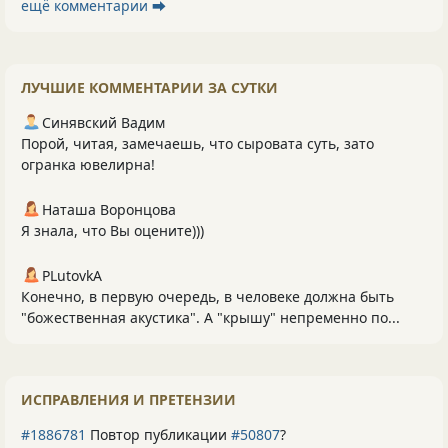
ещё комментарии ⮕
ЛУЧШИЕ КОММЕНТАРИИ ЗА СУТКИ
Синявский Вадим
Порой, читая, замечаешь, что сыровата суть, зато
огранка ювелирна!
Наташа Воронцова
Я знала, что Вы оцените)))
PLutоvkА
Конечно, в первую очередь, в человеке должна быть
"божественная акустика". А "крышу" непременно по...
ИСПРАВЛЕНИЯ И ПРЕТЕНЗИИ
#1886781
Повтор публикации
#50807
?