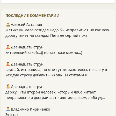
ПОСЛЕДНИЕ КОММЕНТАРИИ
Алексей Асташов
Я стихами мало созидал Надо бы исправиться но как Всю
дорогу тянет на скандал Петя не серчай пока...
Двенадцать струн
хитренький какой...)) но так тоже можно...)
Двенадцать струн
слушай, исправила, но мне тут же захотелось по слогу в
каждую строку добавить: «Коль ТЫ стихами н...
Двенадцать струн
держу...) ты второй человек, который либо читает
неправильно и достраивает лишним словом, либо уд...
Владимир Кириченко
Это так!