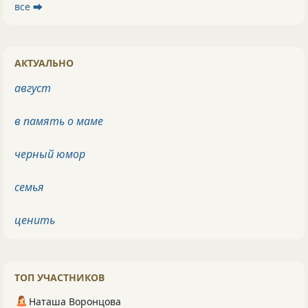
все ⮕
АКТУАЛЬНО
август
в память о маме
черный юмор
семья
ценить
ТОП УЧАСТНИКОВ
Наташа Воронцова