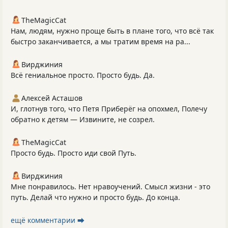
TheMagicCat
Нам, людям, нужно проще быть в плане того, что всё так
быстро заканчивается, а мы тратим время на ра...
Вирджиния
Всё гениальное просто. Просто будь. Да.
Алексей Асташов
И, глотнув того, что Петя Приберёг на опохмел, Полечу
обратно к детям — Извините, не созрел.
TheMagicCat
Просто будь. Просто иди свой Путь.
Вирджиния
Мне понравилось. Нет нравоучений. Смысл жизни - это
путь. Делай что нужно и просто будь. До конца.
ещё комментарии ⮕