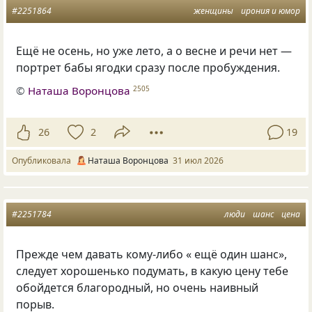
#2251864
женщины
ирония и юмор
Ещё не осень, но уже лето, а о весне и речи нет —
портрет бабы ягодки сразу после пробуждения.
©
Наташа Воронцова
2505
26
2
19
Опубликовала
Наташа Воронцова
31 июл 2026
#2251784
люди
шанс
цена
Прежде чем давать кому-либо « ещё один шанс»,
следует хорошенько подумать, в какую цену тебе
обойдется благородный, но очень наивный
порыв.