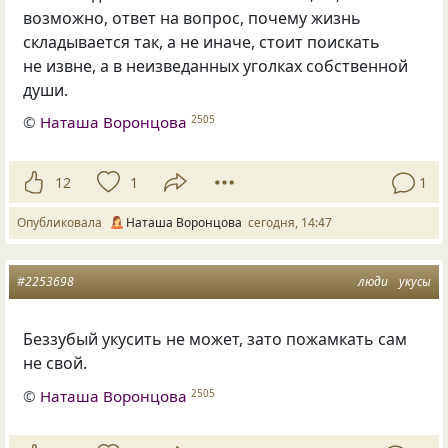
возможно, ответ на вопрос, почему жизнь
складывается так, а не иначе, стоит поискать
не извне, а в неизведанных уголках собственной
души.
©
Наташа Воронцова
2505
12
1
1
Опубликовала
Наташа Воронцова
сегодня, 14:47
#2253698
люди
укусы
Беззубый укусить не может, зато пожамкать сам
не свой.
©
Наташа Воронцова
2505