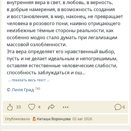
внутренняя вера в свет, в любовь, в верность,
в добрые намерения, в возможность создания
и восстановления, в мир, наконец, не превращает
человека в розового пони, наивно отрицающего
неизбежные тёмные стороны реальности, как
особенно модно стало думать при легализации
массовой озлобленности.
Эта вера определяет его нравственный выбор,
пусть и не делает идеальным и непогрешимым,
оставляя естественные человеческие слабости,
способность заблуждаться и ош…
… показать весь текст …
©
Лиля Град
740
33
4
6
Опубликовала
Наташа Воронцова
02 авг 2026