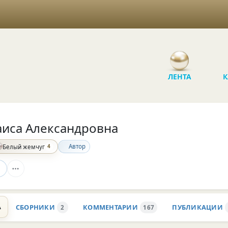
ЛЕНТА
К
аиса Александровна
4
Автор
Белый жемчуг
А
СБОРНИКИ
КОММЕНТАРИИ
ПУБЛИКАЦИИ
2
167