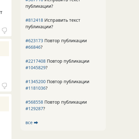
публикации?
т
#812418
Исправить текст
публикации?
#623173
Повтор публикации
#66846
?
#2217408
Повтор публикации
#1045829
?
#1345200
Повтор публикации
#1181036
?
#568558
Повтор публикации
#129287
?
все ⮕