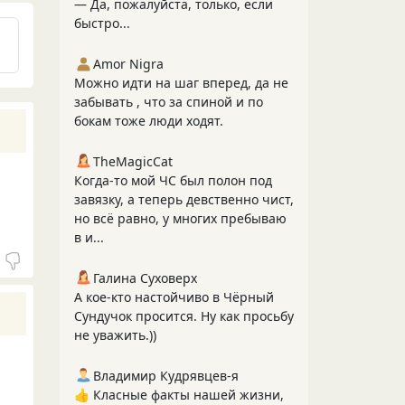
— Да, пожалуйста, только, если
быстро...
Amor Nigra
Можно идти на шаг вперед, да не
забывать , что за спиной и по
бокам тоже люди ходят.
TheMagicCat
Когда-то мой ЧС был полон под
завязку, а теперь девственно чист,
но всё равно, у многих пребываю
в и...
Галина Суховерх
А кое-кто настойчиво в Чёрный
Сундучок просится. Ну как просьбу
не уважить.))
Владимир Кудрявцев-я
👍 Класные факты нашей жизни,