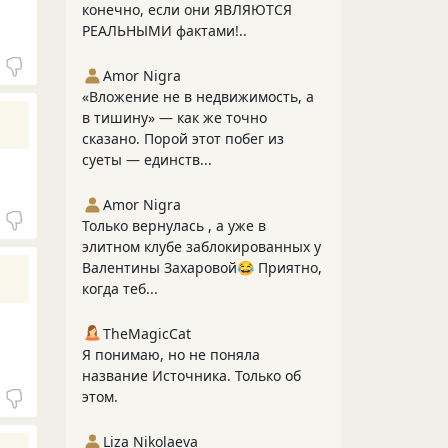
конечно, если они ЯВЛЯЮТСЯ
РЕАЛЬНЫМИ фактами!..
Amor Nigra
«Вложение не в недвижимость, а
в тишину» — как же точно
сказано. Порой этот побег из
суеты — единств...
Amor Nigra
Только вернулась , а уже в
элитном клубе заблокированных у
Валентины Захаровой😂 Приятно,
когда теб...
TheMagicCat
Я понимаю, но не поняла
название Источника. Только об
этом.
Liza Nikolaeva