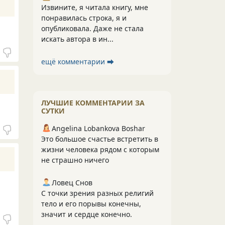
Извините, я читала книгу, мне
понравилась строка, я и
опубликовала. Даже не стала
искать автора в ин...
ещё комментарии ⮕
ЛУЧШИЕ КОММЕНТАРИИ ЗА
СУТКИ
Angelina Lobankova Boshar
Это большое счастье встретить в
жизни человека рядом с которым
не страшно ничего
Ловец Снов
С точки зрения разных религий
тело и его порывы конечны,
значит и сердце конечно.