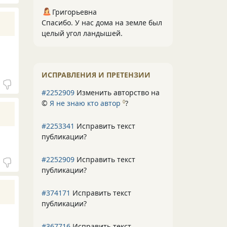
Григорьевна
Спасибо. У нас дома на земле был
целый угол ландышей.
ИСПРАВЛЕНИЯ И ПРЕТЕНЗИИ
#2252909
Изменить авторство на
©
Я не знаю кто автор
?
0
#2253341
Исправить текст
публикации?
#2252909
Исправить текст
публикации?
#374171
Исправить текст
публикации?
#367716
Исправить текст