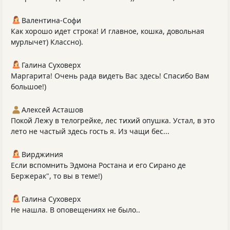
Валентина-Софи
Как хорошо идет строка! И главное, кошка, довольная
мурлычет) Классно).
Галина Суховерх
Маргарита! Очень рада видеть Вас здесь! Спасибо Вам
большое!)
Алексей Асташов
Покой Лежу в телогрейке, лес тихий опушка. Устал, в это
лето не частый здесь гость я. Из чащи бес...
Вирджиния
Если вспомнить Эдмона Ростана и его Сирано де
Бержерак", то вы в теме!)
Галина Суховерх
Не нашла. В оповещениях не было..