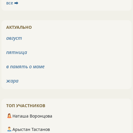
все ⮕
АКТУАЛЬНО
август
пятница
в память о маме
жара
ТОП УЧАСТНИКОВ
Наташа Воронцова
Арыстан Тастанов