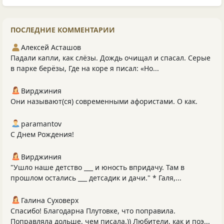
ПОСЛЕДНИЕ КОММЕНТАРИИ
Алексей Асташов
Падали капли, как слёзы. Дождь очищал и спасал. Серые
в парке берёзы, Где на коре я писал: «Но...
Вирджиния
Они называют(ся) современными афористами. О как.
paramantov
С Днем Рождения!
Вирджиния
"Ушло наше детство ___ и юность впридачу. Там в
прошлом остались ___ детсадик и дачи." * Галя,...
Галина Суховерх
Спасибо! Благодарна Плутовке, что поправила.
Поправляла дольше, чем писала.)) Любители, как и поэ...