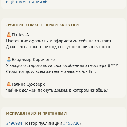
ещё комментарии ⮕
ЛУЧШИЕ КОММЕНТАРИИ ЗА СУТКИ
PLutоvkА
Настоящие афористы и афористами себя не считают.
Даже слова такого никогда вслух не произносят по о...
Владимир Кириченко
У каждого старого дома своя особенная атмосфера!)) ***
Стоял тот дом, всем жителям знакомый, - Ег...
Галина Суховерх
Чайник должен пахнуть домом, в котором живёшь.)
ИСПРАВЛЕНИЯ И ПРЕТЕНЗИИ
#496984
Повтор публикации
#155726
?