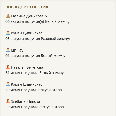
ПОСЛЕДНИЕ СОБЫТИЯ
Марина Денисова 5
06 августа получил(а) Белый жемчуг
Роман Цивинскас
03 августа получил Розовый жемчуг
Mh Fav
01 августа получил Белый жемчуг
Наталья Бикетова
31 июля получила Белый жемчуг
Роман Цивинскас
30 июля получил статус автора
Svetlana Efimova
29 июля получила статус автора