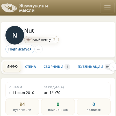
Nut
N
2
Белый жемчуг
Подписаться
›
ИНФО
СТЕНА
СБОРНИКИ
ПУБЛИКАЦИИ
1
94
С НАМИ
ЗАХОДИЛ(А)
с 11 июл 2010
on 1/1/70
94
0
0
публикации
подписчиков
подписок