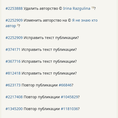
#2253888
Удалить авторство ©
Irina Razgulina
?
19
#2252909
Изменить авторство на ©
Я не знаю кто
автор
?
0
#2252909
Исправить текст публикации?
#374171
Исправить текст публикации?
#367716
Исправить текст публикации?
#812418
Исправить текст публикации?
#623173
Повтор публикации
#66846
?
#2217408
Повтор публикации
#1045829
?
#1345200
Повтор публикации
#1181036
?