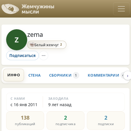
zema
Z
2
Белый жемчуг
Подписаться
›
ИНФО
СТЕНА
СБОРНИКИ
КОММЕНТАРИИ
1
46
С НАМИ
ЗАХОДИЛА
с 16 янв 2011
9 лет назад
138
2
2
публикаций
подписчика
подписки