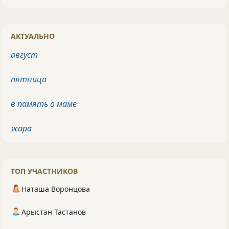
АКТУАЛЬНО
август
пятница
в память о маме
жара
ТОП УЧАСТНИКОВ
Наташа Воронцова
Арыстан Тастанов