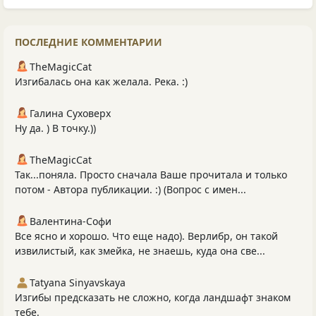
ПОСЛЕДНИЕ КОММЕНТАРИИ
TheMagicCat
Изгибалась она как желала. Река. :)
Галина Суховерх
Ну да. ) В точку.))
TheMagicCat
Так...поняла. Просто сначала Ваше прочитала и только
потом - Автора публикации. :) (Вопрос с имен...
Валентина-Софи
Все ясно и хорошо. Что еще надо). Верлибр, он такой
извилистый, как змейка, не знаешь, куда она све...
Tatyana Sinyavskaya
Изгибы предсказать не сложно, когда ландшафт знаком
тебе.