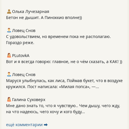
Олька Лучезарная
Бетон не дышит. А Пиноккио вполне))
Ловец Снов
С удовольствием, но временем пока не располагаю.
Гораздо реже.
PLutоvkА
Вот и я всегда говорю: главное, не о чём сказать, а КАК! ))
Ловец Снов
Маруся улыбнулась, как лиса, Поймав букет, что в воздухе
кружился. Пост написала: «Милая попса», —...
Галина Суховерх
Мне дано знать то, что я чувствую.. Чем дышу, чего жду,
на что надеюсь, чего хочу и кого буду...
ещё комментарии ⮕