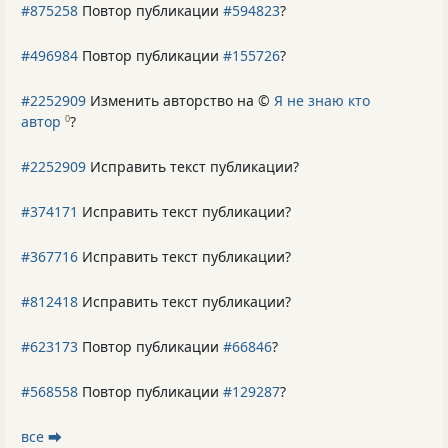
#875258
Повтор публикации
#594823
?
#496984
Повтор публикации
#155726
?
#2252909
Изменить авторство на ©
Я не знаю кто
автор
?
0
#2252909
Исправить текст публикации?
#374171
Исправить текст публикации?
#367716
Исправить текст публикации?
#812418
Исправить текст публикации?
#623173
Повтор публикации
#66846
?
#568558
Повтор публикации
#129287
?
все ⮕