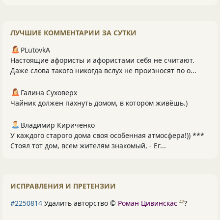
ЛУЧШИЕ КОММЕНТАРИИ ЗА СУТКИ
PLutоvkА
Настоящие афористы и афористами себя не считают.
Даже слова такого никогда вслух не произносят по о...
Галина Суховерх
Чайник должен пахнуть домом, в котором живёшь.)
Владимир Кириченко
У каждого старого дома своя особенная атмосфера!)) ***
Стоял тот дом, всем жителям знакомый, - Ег...
ИСПРАВЛЕНИЯ И ПРЕТЕНЗИИ
#2250814
Удалить авторство ©
Роман Цивинскас
?
42