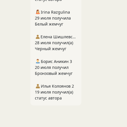
Irina Razgulina
29 июля получила
Белый жемчуг
Елена Шишлевская
28 июля получил(а)
Черный жемчуг
Борис Аникин 3
20 июля получил
Бронзовый жемчуг
Илья Колоянов 2
19 июля получил(а)
статус автора