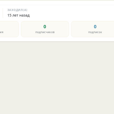
ЗАХОДИЛ(А)
15 лет назад
0
0
ия
подписчиков
подписок