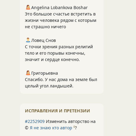
Angelina Lobankova Boshar
Это большое счастье встретить в
жизни человека рядом с которым
не страшно ничего
Ловец Снов
С точки зрения разных религий
тело и его порывы конечны,
значит и сердце конечно.
Григорьевна
Спасибо. У нас дома на земле был
целый угол ландышей.
ИСПРАВЛЕНИЯ И ПРЕТЕНЗИИ
#2252909
Изменить авторство на
©
Я не знаю кто автор
?
0