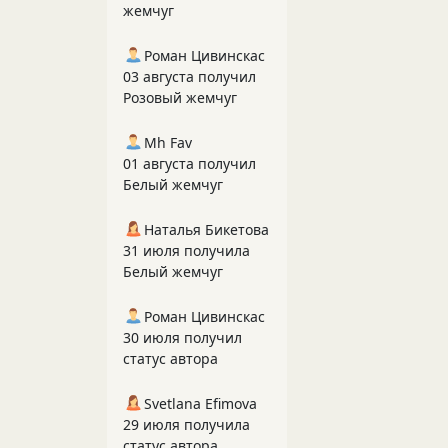
жемчуг
Роман Цивинскас
03 августа получил
Розовый жемчуг
Mh Fav
01 августа получил
Белый жемчуг
Наталья Бикетова
31 июля получила
Белый жемчуг
Роман Цивинскас
30 июля получил
статус автора
Svetlana Efimova
29 июля получила
статус автора