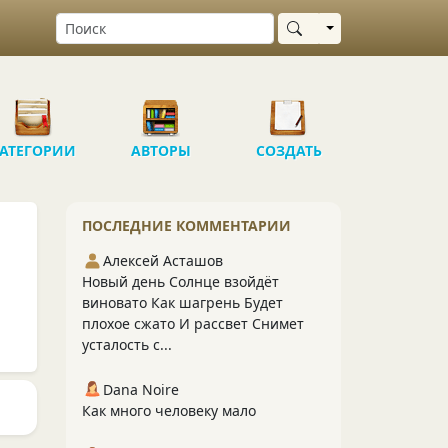
Выбрать область
АТЕГОРИИ
АВТОРЫ
СОЗДАТЬ
ПОСЛЕДНИЕ КОММЕНТАРИИ
Алексей Асташов
Новый день Солнце взойдёт
виновато Как шагрень Будет
плохое сжато И рассвет Снимет
усталость с...
Dana Noire
Как много человеку мало