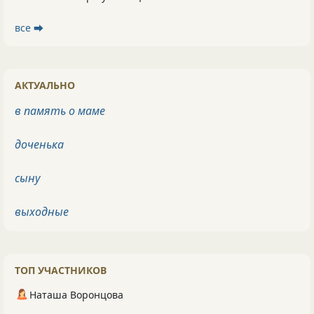
все ⮕
АКТУАЛЬНО
в память о маме
доченька
сыну
выходные
ТОП УЧАСТНИКОВ
Наташа Воронцова