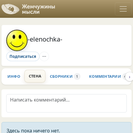
-elenochka-
Подписаться
›
СТЕНА
ИНФО
СБОРНИКИ
КОММЕНТАРИИ
1
47
Здесь пока ничего нет.