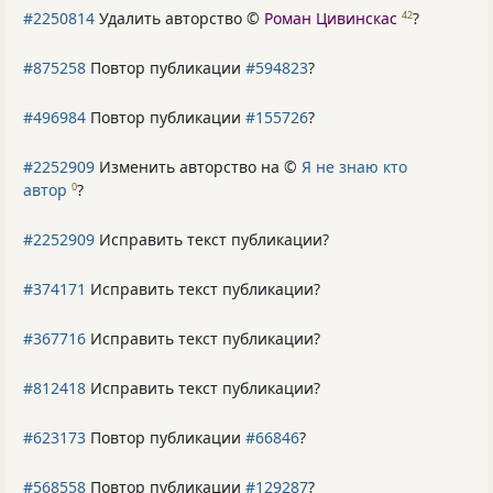
#2250814
Удалить авторство ©
Роман Цивинскас
?
42
#875258
Повтор публикации
#594823
?
#496984
Повтор публикации
#155726
?
#2252909
Изменить авторство на ©
Я не знаю кто
автор
?
0
#2252909
Исправить текст публикации?
#374171
Исправить текст публикации?
#367716
Исправить текст публикации?
#812418
Исправить текст публикации?
#623173
Повтор публикации
#66846
?
#568558
Повтор публикации
#129287
?