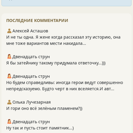
ПОСЛЕДНИЕ КОММЕНТАРИИ
Алексей Асташов
И не ты одна. Я жене когда рассказал эту историю, она
мне тоже вариантов мести накидала...
Двенадцать струн
Я бы затейнику такому придумала ответочку...)))
Двенадцать струн
Но будем справедливы: иногда герои ведут совершенно
непредсказуемо. Будто черт в них вселяется.И авт...
Олька Лучезарная
И гори оно всё зелёным пламенем?))
Двенадцать струн
Ну так и пусть стоит памятник...)