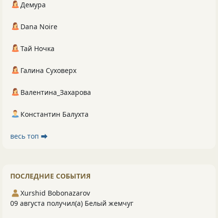
Демура
Dana Noire
Тай Ночка
Галина Суховерх
Валентина_Захарова
Константин Балухта
весь топ ⮕
ПОСЛЕДНИЕ СОБЫТИЯ
Xurshid Bobonazarov
09 августа получил(а) Белый жемчуг