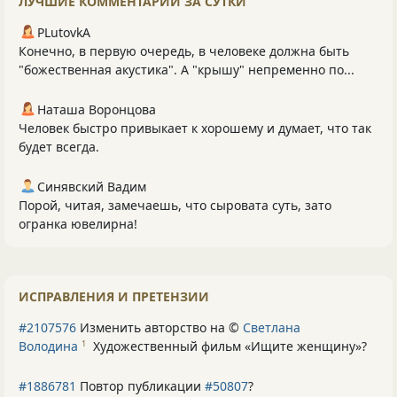
ЛУЧШИЕ КОММЕНТАРИИ ЗА СУТКИ
PLutоvkА
Конечно, в первую очередь, в человеке должна быть
"божественная акустика". А "крышу" непременно по...
Наташа Воронцова
Человек быстро привыкает к хорошему и думает, что так
будет всегда.
Синявский Вадим
Порой, читая, замечаешь, что сыровата суть, зато
огранка ювелирна!
ИСПРАВЛЕНИЯ И ПРЕТЕНЗИИ
#2107576
Изменить авторство на ©
Светлана
Володина
Художественный фильм «Ищите женщину»
?
1
#1886781
Повтор публикации
#50807
?