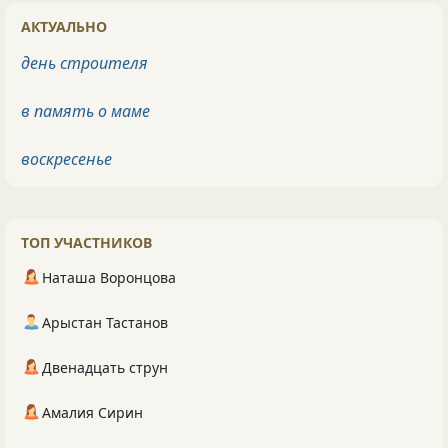
АКТУАЛЬНО
день строителя
в память о маме
воскресенье
ТОП УЧАСТНИКОВ
Наташа Воронцова
Арыстан Тастанов
Двенадцать струн
Амалия Сирин