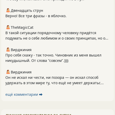
Двенадцать струн
Верно! Все три фразы - в яблочко.
TheMagicCat
В такой ситуации порядочному человеку придётся
подумать не о себе любимом и о своих принципах, но о...
Вирджиния
Про себя скажу - так точно. Чиновник из меня вышел
никудышный. От слова "совсем".))))
Вирджиния
Он не искал ни чести, ни позора — он искал способ
удержать в этом мире ту, что ещё не умеет держатьс...
ещё комментарии ⮕