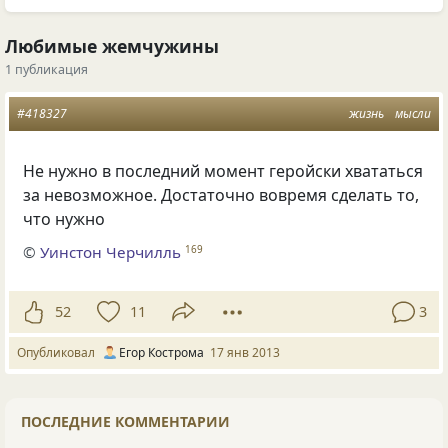
Любимые жемчужины
1 публикация
#418327
жизнь
мысли
Не нужно в последний момент геройски хвататься
за невозможное. Достаточно вовремя сделать то,
что нужно
©
Уинстон Черчилль
169
52
11
3
Опубликовал
Егор Кострома
17 янв 2013
ПОСЛЕДНИЕ КОММЕНТАРИИ