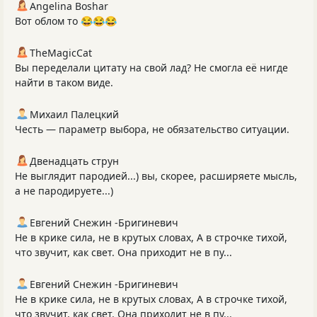
Angelina Boshar
Вот облом то 😂😂😂
TheMagicCat
Вы переделали цитату на свой лад? Не смогла её нигде
найти в таком виде.
Михаил Палецкий
Честь — параметр выбора, не обязательство ситуации.
Двенадцать струн
Не выглядит пародией...) вы, скорее, расширяете мысль,
а не пародируете...)
Евгений Снежин -Бригиневич
Не в крике сила, не в крутых словах, А в строчке тихой,
что звучит, как свет. Она приходит не в пу...
Евгений Снежин -Бригиневич
Не в крике сила, не в крутых словах, А в строчке тихой,
что звучит, как свет. Она приходит не в пу...