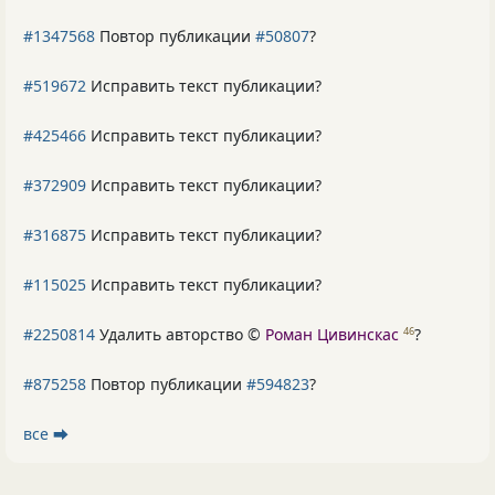
#1347568
Повтор публикации
#50807
?
#519672
Исправить текст публикации?
#425466
Исправить текст публикации?
#372909
Исправить текст публикации?
#316875
Исправить текст публикации?
#115025
Исправить текст публикации?
#2250814
Удалить авторство ©
Роман Цивинскас
?
46
#875258
Повтор публикации
#594823
?
все ⮕