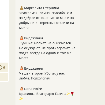
Маргарита Стернина
Уважаемая Галина, спасибо Вам
за доброе отношение ко мне и за
добрые и интересные отклики на
мои ст...
Вирджиния
Лучшие: молчат, не обижаются,
не осуждают, не противоречат, не
ходят, всегда на одном и том же
месте...
6
Вирджиния
Чаще - второе. Убогих у нас
любят. Психология.
Dana Noire
Красиво… Благодарю Галина✨🌹
✨