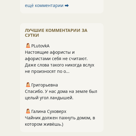
ещё комментарии ⮕
ЛУЧШИЕ КОММЕНТАРИИ ЗА
СУТКИ
PLutоvkА
Настоящие афористы и
афористами себя не считают.
Даже слова такого никогда вслух
не произносят по о...
Григорьевна
Спасибо. У нас дома на земле был
целый угол ландышей.
Галина Суховерх
Чайник должен пахнуть домом, в
котором живёшь.)