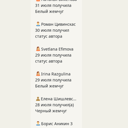
31 июля получила
Белый жемчуг
Роман Цивинскас
30 июля получил
статус автора
Svetlana Efimova
29 июля получила
статус автора
Irina Razgulina
29 июля получила
Белый жемчуг
Елена Шишлевская
28 июля получил(а)
Черный жемчуг
Борис Аникин 3