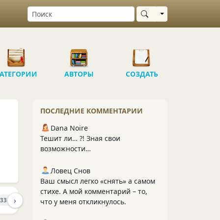
Выбрать область
АТЕГОРИИ
АВТОРЫ
СОЗДАТЬ
ПОСЛЕДНИЕ КОММЕНТАРИИ
Dana Noire
Тешит ли… ?! Зная свои
возможности…
Ловец Снов
Ваш смысл легко «снять» а самом
стихе. А мой комментарий – то,
›
ПОДПИСЧИКИ
334
13
что у меня откликнулось.