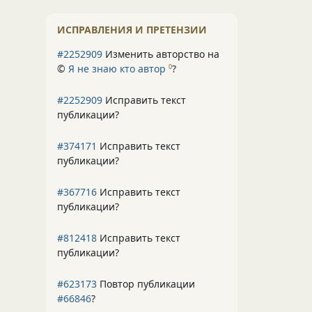
ИСПРАВЛЕНИЯ И ПРЕТЕНЗИИ
#2252909
Изменить авторство на
©
Я не знаю кто автор
?
0
#2252909
Исправить текст
публикации?
#374171
Исправить текст
публикации?
#367716
Исправить текст
публикации?
#812418
Исправить текст
публикации?
#623173
Повтор публикации
#66846
?