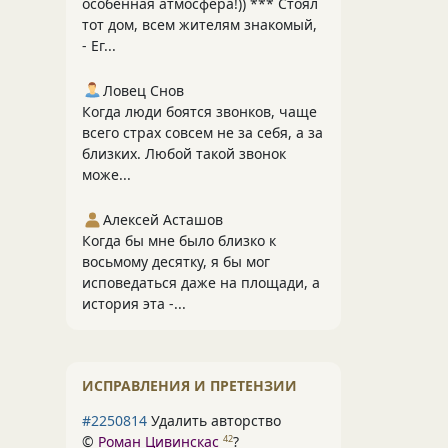
особенная атмосфера!)) *** Стоял
тот дом, всем жителям знакомый,
- Ег...
Ловец Снов
Когда люди боятся звонков, чаще
всего страх совсем не за себя, а за
близких. Любой такой звонок
може...
Алексей Асташов
Когда бы мне было близко к
восьмому десятку, я бы мог
исповедаться даже на площади, а
история эта -...
ИСПРАВЛЕНИЯ И ПРЕТЕНЗИИ
#2250814
Удалить авторство
©
Роман Цивинскас
?
42