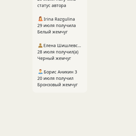
статус автора
Irina Razgulina
29 июля получила
Белый жемчуг
Елена Шишлевская
28 июля получил(а)
Черный жемчуг
Борис Аникин 3
20 июля получил
Бронзовый жемчуг