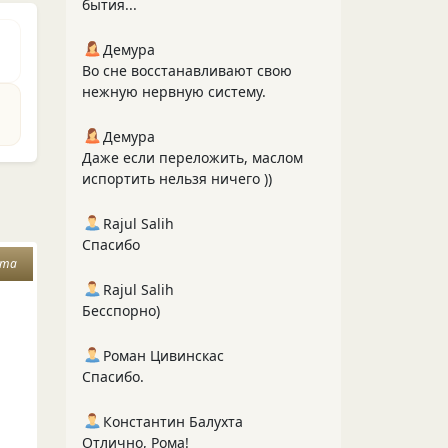
бытия...
Демура
Во сне восстанавливают свою
нежную нервную систему.
Демура
Даже если переложить, маслом
испортить нельзя ничего ))
Rajul Salih
Спасибо
рта
Rajul Salih
Бесспорно)
Роман Цивинскас
Спасибо.
Константин Балухта
Отлично, Рома!