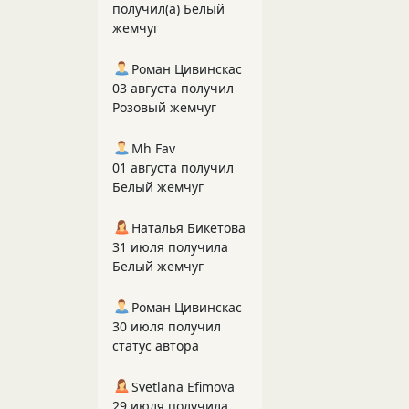
получил(а) Белый
жемчуг
Роман Цивинскас
03 августа получил
Розовый жемчуг
Mh Fav
01 августа получил
Белый жемчуг
Наталья Бикетова
31 июля получила
Белый жемчуг
Роман Цивинскас
30 июля получил
статус автора
Svetlana Efimova
29 июля получила