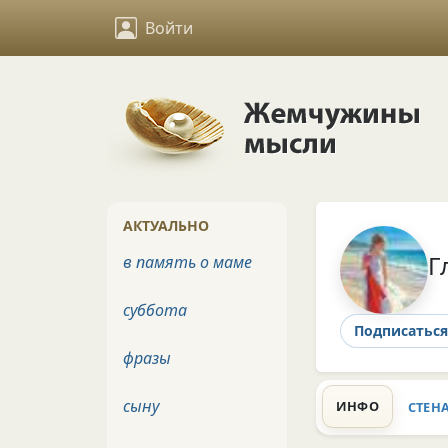
Войти
АКТУАЛЬНО
Г
в память о маме
суббота
Подписаться
фразы
сыну
ИНФО
СТЕН