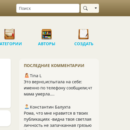
Выбрать область
АТЕГОРИИ
АВТОРЫ
СОЗДАТЬ
ПОСЛЕДНИЕ КОММЕНТАРИИ
Tina L
Это верно,испытала на себе:
именно по телефону сообщили,чт
мама умерла....
Константин Балухта
Рома, что мне нравится в твоих
публикациях -видна твоя светлая
личность не запачканная грязью