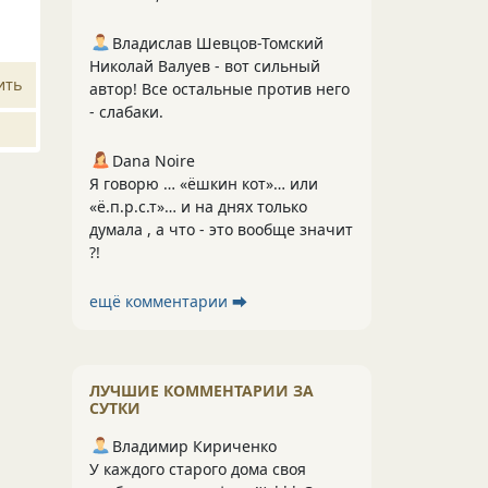
Владислав Шевцов-Томский
Николай Валуев - вот сильный
ить
автор! Все остальные против него
- слабаки.
Dana Noire
Я говорю … «ёшкин кот»… или
«ё.п.р.с.т»… и на днях только
думала , а что - это вообще значит
?!
ещё комментарии ⮕
ЛУЧШИЕ КОММЕНТАРИИ ЗА
СУТКИ
Владимир Кириченко
У каждого старого дома своя