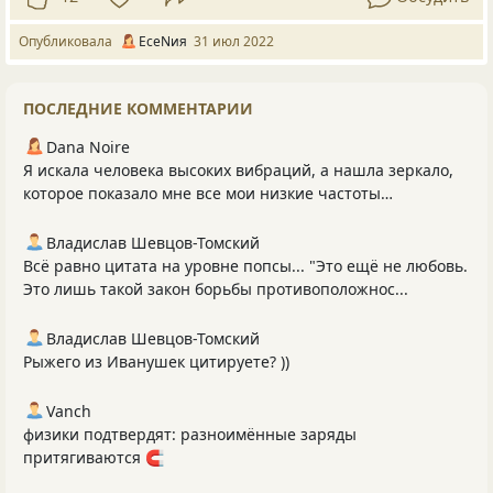
Опубликовала
ЕсеNия
31 июл 2022
ПОСЛЕДНИЕ КОММЕНТАРИИ
Dana Noire
Я искала человека высоких вибраций, а нашла зеркало,
которое показало мне все мои низкие частоты…
Владислав Шевцов-Томский
Всё равно цитата на уровне попсы... "Это ещё не любовь.
Это лишь такой закон борьбы противоположнос...
Владислав Шевцов-Томский
Рыжего из Иванушек цитируете? ))
Vanch
физики подтвердят: разноимённые заряды
притягиваются 🧲