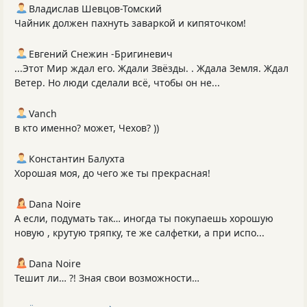
Владислав Шевцов-Томский
Чайник должен пахнуть заваркой и кипяточком!
Евгений Снежин -Бригиневич
...Этот Мир ждал его. Ждали Звёзды. . Ждала Земля. Ждал
Ветер. Но люди сделали всё, чтобы он не...
Vanch
в кто именно? может, Чехов? ))
Константин Балухта
Хорошая моя, до чего же ты прекрасная!
Dana Noire
А если, подумать так… иногда ты покупаешь хорошую
новую , крутую тряпку, те же салфетки, а при испо...
Dana Noire
Тешит ли… ?! Зная свои возможности…