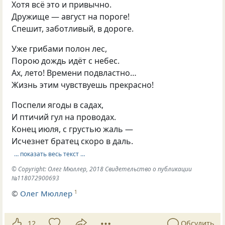
Хотя всё это и привычно.
Дружище — август на пороге!
Спешит, заботливый, в дороге.
Уже грибами полон лес,
Порою дождь идёт с небес.
Ах, лето! Времени подвластно…
Жизнь этим чувствуешь прекрасно!
Поспели ягоды в садах,
И птичий гул на проводах.
Конец июля, с грустью жаль —
Исчезнет братец скоро в даль.
… показать весь текст …
© Copyright: Олег Мюллер, 2018 Свидетельство о публикации
№118072900693
©
Олег Мюллер
1
12
Обсудить