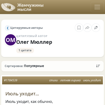
Цитируемые авторы
❮
ЦИТИРУЕМЫЙ АВТОР
ОМ
Олег Мюллер
1 цитата
Популярные
Сортировка:
#1784539
стихи
летняя лирика
июль уходит
Июль уходит...
Июль уходит, как обычно,