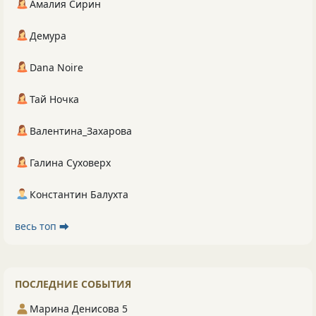
Амалия Сирин
Демура
Dana Noire
Тай Ночка
Валентина_Захарова
Галина Суховерх
Константин Балухта
весь топ ⮕
ПОСЛЕДНИЕ СОБЫТИЯ
Марина Денисова 5