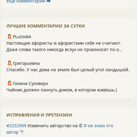
ещё комментарии ⮕
ЛУЧШИЕ КОММЕНТАРИИ ЗА СУТКИ
PLutоvkА
Настоящие афористы и афористами себя не считают.
Даже слова такого никогда вслух не произносят по о...
Григорьевна
Спасибо. У нас дома на земле был целый угол ландышей.
Галина Суховерх
Чайник должен пахнуть домом, в котором живёшь.)
ИСПРАВЛЕНИЯ И ПРЕТЕНЗИИ
#2252909
Изменить авторство на ©
Я не знаю кто
автор
?
0