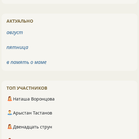
АКТУАЛЬНО
август
пятница
в память о маме
ТОП УЧАСТНИКОВ
Наташа Воронцова
Арыстан Тастанов
Двенадцать струн