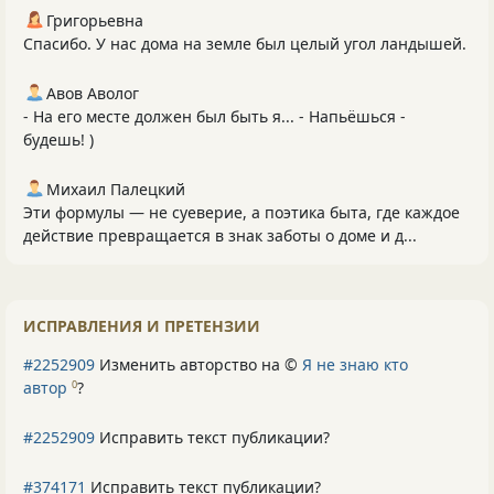
Григорьевна
Спасибо. У нас дома на земле был целый угол ландышей.
Авов Аволог
- На его месте должен был быть я... - Напьёшься -
будешь! )
Михаил Палецкий
Эти формулы — не суеверие, а поэтика быта, где каждое
действие превращается в знак заботы о доме и д...
ИСПРАВЛЕНИЯ И ПРЕТЕНЗИИ
#2252909
Изменить авторство на ©
Я не знаю кто
автор
?
0
#2252909
Исправить текст публикации?
#374171
Исправить текст публикации?