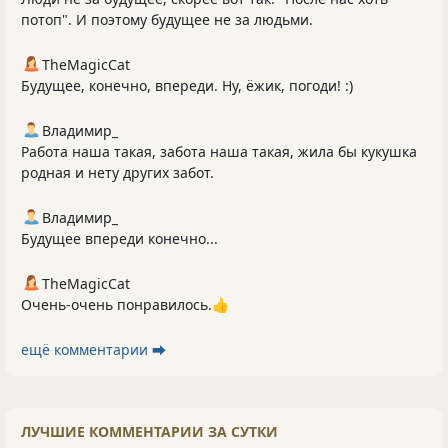
потоп". И поэтому будущее не за людьми.
TheMagicCat
Будущее, конечно, впереди. Ну, ёжик, погоди! :)
Владимир_
Работа наша такая, забота наша такая, жила бы кукушка
родная и нету других забот.
Владимир_
Будущее впереди конечно...
TheMagicCat
Очень-очень понравилось.👍
ещё комментарии ⮕
ЛУЧШИЕ КОММЕНТАРИИ ЗА СУТКИ