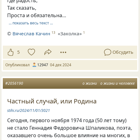
Где радость,
Так сказать,
Проста и обязательна…
… показать весь текст …
©
Вячеслав Качин
«Заколка»
13
1
5
Обсудить
Опубликовал
12947
04 дек 2024
#2056190
о жизни
о жизни и человеке
Частный случай, или Родина
stihi.ru/2024/11/01/3021
Сегодня, первого ноября 1974 года (50 лет тому)
не стало Геннадия Федоровича Шпаликова, поэта,
оказавшего очень большое влияние на многих, в