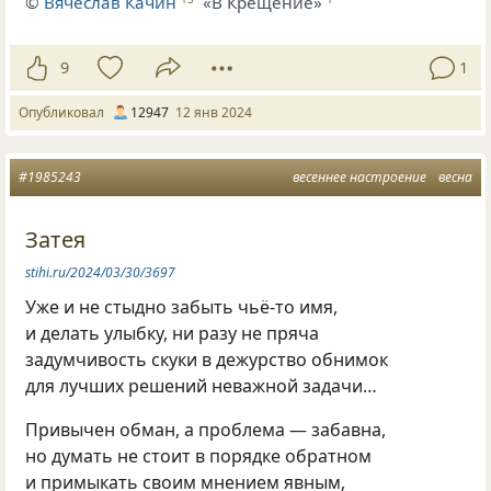
©
Вячеслав Качин
«В Крещение»
9
1
Опубликовал
12947
12 янв 2024
#1985243
весеннее настроение
весна
Затея
stihi.ru/2024/03/30/3697
Уже и не стыдно забыть чьё-то имя,
и делать улыбку, ни разу не пряча
задумчивость скуки в дежурство обнимок
для лучших решений неважной задачи…
Привычен обман, а проблема — забавна,
но думать не стоит в порядке обратном
и примыкать своим мнением явным,