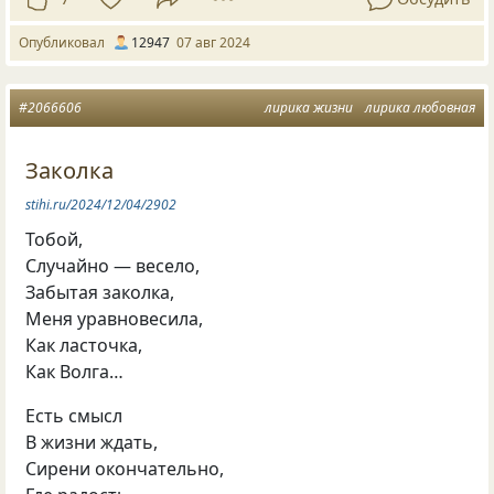
Опубликовал
12947
07 авг 2024
#2066606
лирика жизни
лирика любовная
Заколка
stihi.ru/2024/12/04/2902
Тобой,
Случайно — весело,
Забытая заколка,
Меня уравновесила,
Как ласточка,
Как Волга…
Есть смысл
В жизни ждать,
Сирени окончательно,