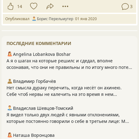
14
3
Опубликовал
Борис Перельмутер
01 янв 2020
ПОСЛЕДНИЕ КОММЕНТАРИИ
Angelina Lobankova Boshar
А я о шагах на которые решилс и сдедал, вполне
осознавая, что они не правильны и по итогу много поте...
Владимир Горбачёв
Нет смысла дураку перечить, когда несёт он ахинею.
Себе чтоб нервы не калечить на это время я нем...
Владислав Шевцов-Томский
Я видел только двух людей с явными отклонениями,
которые постоянно говорили о себе в третьем лице: М...
Наташа Воронцова