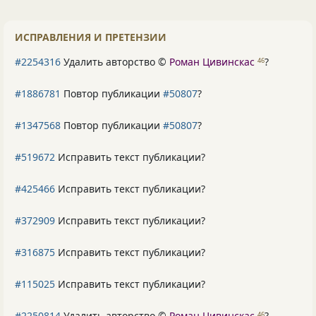
ИСПРАВЛЕНИЯ И ПРЕТЕНЗИИ
#2254316
Удалить авторство ©
Роман Цивинскас
?
46
#1886781
Повтор публикации
#50807
?
#1347568
Повтор публикации
#50807
?
#519672
Исправить текст публикации?
#425466
Исправить текст публикации?
#372909
Исправить текст публикации?
#316875
Исправить текст публикации?
#115025
Исправить текст публикации?
#2250814
Удалить авторство ©
Роман Цивинскас
?
46