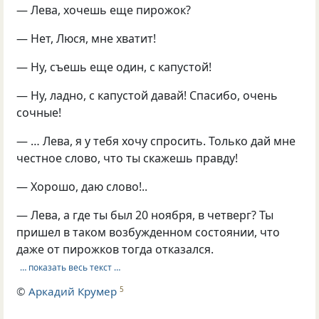
— Лева, хочешь еще пирожок?
— Нет, Люся, мне хватит!
— Ну, съешь еще один, с капустой!
— Ну, ладно, с капустой давай! Спасибо, очень
сочные!
— … Лева, я у тебя хочу спросить. Только дай мне
честное слово, что ты скажешь правду!
— Хорошо, даю слово!..
— Лева, а где ты был 20 ноября, в четверг? Ты
пришел в таком возбужденном состоянии, что
даже от пирожков тогда отказался.
… показать весь текст …
©
Аркадий Крумер
5