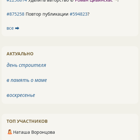
#875258
Повтор публикации
#594823
?
все ⮕
АКТУАЛЬНО
день строителя
в память о маме
воскресенье
ТОП УЧАСТНИКОВ
Наташа Воронцова