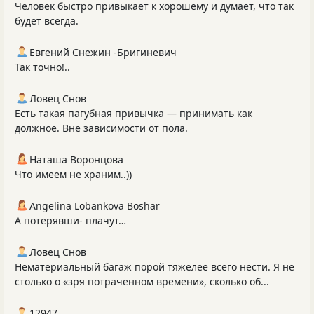
Человек быстро привыкает к хорошему и думает, что так
будет всегда.
Евгений Снежин -Бригиневич
Так точно!..
Ловец Снов
Есть такая пагубная привычка — принимать как
должное. Вне зависимости от пола.
Наташа Воронцова
Что имеем не храним..))
Angelina Lobankova Boshar
А потерявши- плачут…
Ловец Снов
Нематериальный багаж порой тяжелее всего нести. Я не
столько о «зря потраченном времени», сколько об...
12947