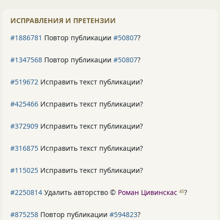
ИСПРАВЛЕНИЯ И ПРЕТЕНЗИИ
#1886781
Повтор публикации
#50807
?
#1347568
Повтор публикации
#50807
?
#519672
Исправить текст публикации?
#425466
Исправить текст публикации?
#372909
Исправить текст публикации?
#316875
Исправить текст публикации?
#115025
Исправить текст публикации?
#2250814
Удалить авторство ©
Роман Цивинскас
?
45
#875258
Повтор публикации
#594823
?