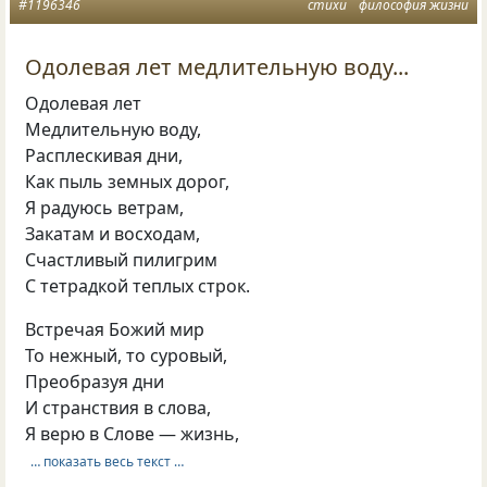
#1196346
стихи
философия жизни
Одолевая лет медлительную воду...
Одолевая лет
Медлительную воду,
Расплескивая дни,
Как пыль земных дорог,
Я радуюсь ветрам,
Закатам и восходам,
Счастливый пилигрим
С тетрадкой теплых строк.
Встречая Божий мир
То нежный, то суровый,
Преобразуя дни
И странствия в слова,
Я верю в Слове — жизнь,
… показать весь текст …