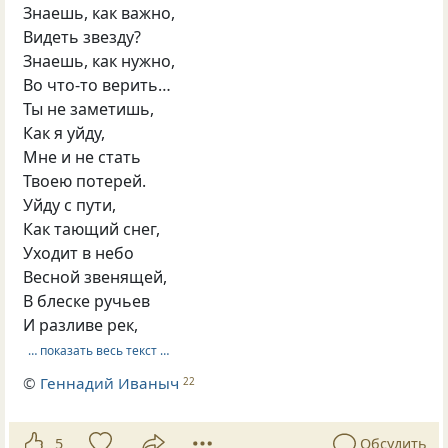
Знаешь, как важно,
Видеть звезду?
Знаешь, как нужно,
Во что-то верить…
Ты не заметишь,
Как я уйду,
Мне и не стать
Твоею потерей.
Уйду с пути,
Как тающий снег,
Уходит в небо
Весной звенящей,
В блеске ручьев
И разливе рек,
… показать весь текст …
©
Геннадий Иваныч
22
5
Обсудить