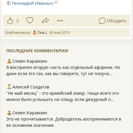
©
Геннадий Иваныч
22
2
Обсудить
Опубликовала
Tina L
30 янв 2019
ПОСЛЕДНИЕ КОММЕНТАРИИ
Семён Карамзин
Я воспринял вторую часть как отдельный афоризм. Но
даже если это так, как вы говорите, тут не получа...
Алексей Солдатов
"Не май месяц" - это армейский юмор. Чаще всего это
можно было услышать на плацу, если дежурный п...
Семён Карамзин
Это не прочитывается. Добродетель воспринимается в
ее основном значении.