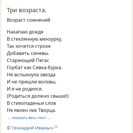
Три возраста.
Возраст сомнений
Накапаю дождя
В стеклянную мензурку,
Так хочется строке
Добавить синевы.
Стареющий Пегас
Горбат как Сивка-бурка.
Не вспыхнула звезда
И не пришли волхвы,
И я не родился.
(Родиться должно свыше!)
В стихопаденьи слов
Не явлен лик Творца.
… показать весь текст …
©
Геннадий Иваныч
22