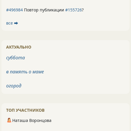
#496984
Повтор публикации
#155726
?
все ⮕
АКТУАЛЬНО
суббота
в память о маме
огород
ТОП УЧАСТНИКОВ
Наташа Воронцова