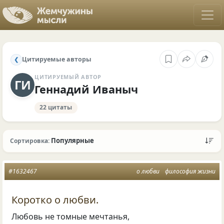
Цитируемые авторы
❮
ЦИТИРУЕМЫЙ АВТОР
ГИ
Геннадий Иваныч
22 цитаты
Популярные
Сортировка:
#1632467
о любви
философия жизни
Коротко о любви.
Любовь не томные мечтанья,