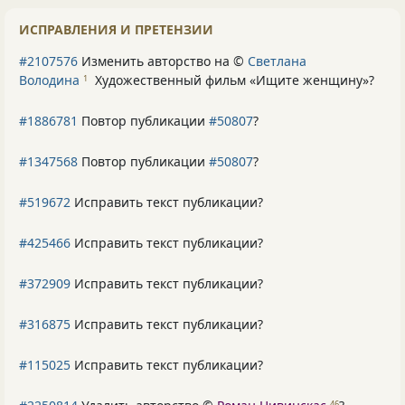
ИСПРАВЛЕНИЯ И ПРЕТЕНЗИИ
#2107576
Изменить авторство на ©
Светлана
Володина
Художественный фильм «Ищите женщину»
?
1
#1886781
Повтор публикации
#50807
?
#1347568
Повтор публикации
#50807
?
#519672
Исправить текст публикации?
#425466
Исправить текст публикации?
#372909
Исправить текст публикации?
#316875
Исправить текст публикации?
#115025
Исправить текст публикации?
46