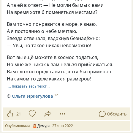
А та ей в ответ: — Не могли бы мы с вами
На время хотя б поменяться местами?
Вам точно понравится в море, я знаю,
А я постоянно о небе мечтаю.
Звезда отвечала, вздохнув безнадёжно:
— Увы, но такое никак невозможно!
Вот вы ещё можете в космос податься,
Но мне же никак к вам нельзя приближаться.
Вам сложно представить, хотя бы примерно
На самом то деле каких я размеров!
… показать весь текст …
©
Ольга Иркегулова
12
21
Обсудить
Опубликовала
Демура
27 янв 2022