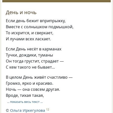
День и ночь
Если день бежит вприпрыжку,
Вместе с солнышком подмышкой,
То искрится, и сверкает,
И лучами всех ласкает.
Если День несёт в карманах
Тучки, дождики, туманы
Он тогда грустит, страдает —
С кем такого не бывает…
В целом День живёт счастливо —
Громко, ярко и красиво.
Ночь — она совсем другая.
Вроде, тихая такая,
… показать весь текст …
©
Ольга Иркегулова
12