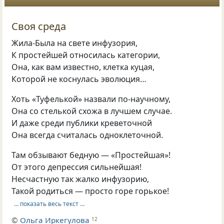
Своя среда
Жила-Была на свете инфузория,
К простейшей относилась категории,
Она, как вам известно, клетка куцая,
Которой не коснулась эволюция…
Хоть «Туфелькой» назвали по-научному,
Она со стелькой схожа в лучшем случае.
И даже среди публики креветочной
Она всегда считалась одноклеточной.
Там обзывают бедную — «Простейшая»!
От этого депрессия сильнейшая!
Несчастную так жалко инфузорию,
Такой родиться — просто горе горькое!
… показать весь текст …
©
Ольга Иркегулова
12