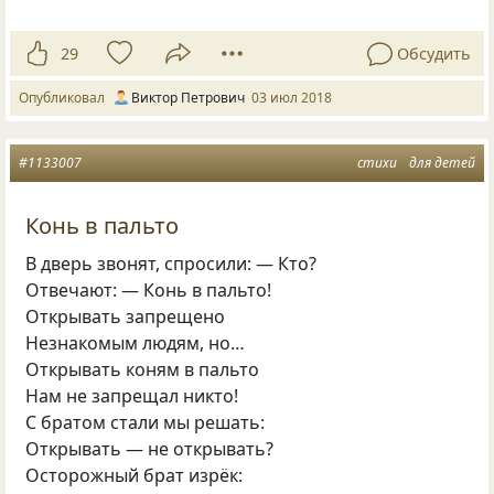
29
Обсудить
Опубликовал
Виктор Петрович
03 июл 2018
#1133007
стихи
для детей
Конь в пальто
В дверь звонят, спросили: — Кто?
Отвечают: — Конь в пальто!
Открывать запрещено
Незнакомым людям, но…
Открывать коням в пальто
Нам не запрещал никто!
С братом стали мы решать:
Открывать — не открывать?
Осторожный брат изрёк: