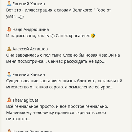
Евгений Ханкин
Вот это - иллюстрация к словам Великого: " Горе от
ума"....)))
Надя Андрюшина
И нарисовано, как тут.)) Санёк красавчег.🤣
Алексей Асташов
Она заводилась с пол тыка Словно бы новая Ява: Эй на
меня посмотри-ка... Сейчас рассуждать не здр...
Евгений Ханкин
Существование заставляет жизнь блекнуть, оставляя ей
множество оттенков серого, а осмысление её урок...
TheMagicCat
Всё гениальное просто, и всё простое гениально.
Маленькому человечку нравится скрывать свою
ничтожно...
Наташа Воронцова