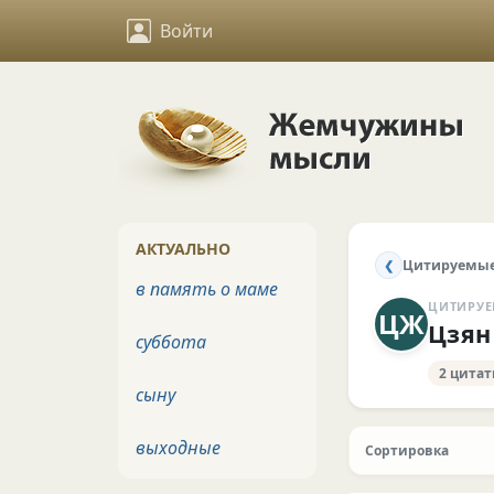
Войти
АКТУАЛЬНО
Цитируемые
❮
в память о маме
ЦИТИРУЕ
ЦЖ
Цзян
суббота
2 цита
сыну
выходные
Сортировка