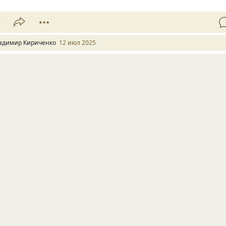
3
адимир Кириченко
12 июл 2025