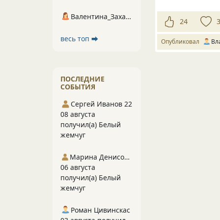
Валентина_Захарова
24
весь топ ⮕
Опубликовал
Вл
ПОСЛЕДНИЕ
СОБЫТИЯ
Сергей Иванов 22
08 августа
получил(а) Белый
жемчуг
Марина Денисова 5
06 августа
получил(а) Белый
жемчуг
Роман Цивинскас