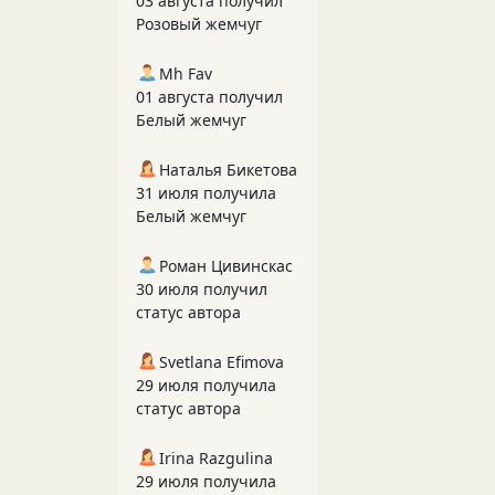
03 августа получил
Розовый жемчуг
Mh Fav
01 августа получил
Белый жемчуг
Наталья Бикетова
31 июля получила
Белый жемчуг
Роман Цивинскас
30 июля получил
статус автора
Svetlana Efimova
29 июля получила
статус автора
Irina Razgulina
29 июля получила