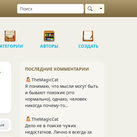
Выбрать область
АТЕГОРИИ
АВТОРЫ
СОЗДАТЬ
ПОСЛЕДНИЕ КОММЕНТАРИИ
TheMagicCat
Я понимаю, что мысли могут быть
и бывают похожие (это
нормально), однако, человек
никогда почему-то...
TheMagicCat
ые
Дело не в поиске чужих
недостатков. Лично я всегда за