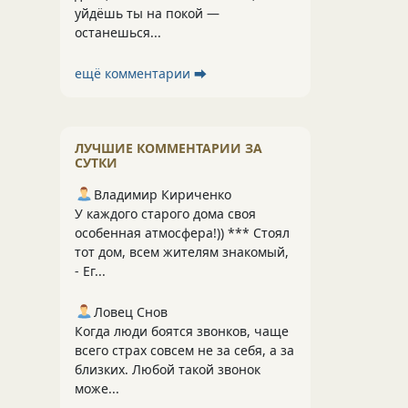
уйдёшь ты на покой —
останешься...
ещё комментарии ⮕
ЛУЧШИЕ КОММЕНТАРИИ ЗА
СУТКИ
Владимир Кириченко
У каждого старого дома своя
особенная атмосфера!)) *** Стоял
тот дом, всем жителям знакомый,
- Ег...
Ловец Снов
Когда люди боятся звонков, чаще
всего страх совсем не за себя, а за
близких. Любой такой звонок
може...