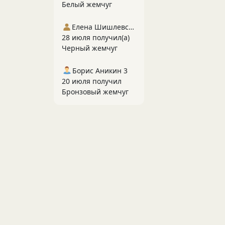
Белый жемчуг
Елена Шишлевская
28 июля получил(а)
Черный жемчуг
Борис Аникин 3
20 июля получил
Бронзовый жемчуг