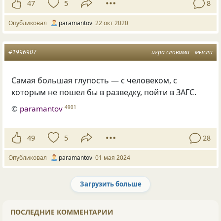
47
5
8
Опубликовал
paramantov
22 окт 2020
#1996907
игра словами
мысли
Самая большая глупость — с человеком, с
которым не пошел бы в разведку, пойти в ЗАГС.
©
paramantov
4901
49
5
28
Опубликовал
paramantov
01 мая 2024
Загрузить больше
Следующая страница загружена.
ПОСЛЕДНИЕ КОММЕНТАРИИ