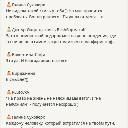
Галина Суховерх
Не видела такой стиль у тебя.)) Но мне нравится
пробовать. Вот из раннего.. Ты ушла от меня … в...
Дохтур Gugutцэ князь Беshбармакоff
Зато я помню твой подарок мне на день рождения, где
ты пишешь о самом закрытом известном афористе)))...
Валентина-Софи
Это да. И благодарность за все.
Вирджиния
В смысле?))
PLutоvkА
"На право на жизнь не наложим мы вето". ( "не
налОжили" - получается нехорошо )
Галина Суховерх
Каждому человеку, который встретился на твоём пути,