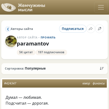
Подписаться
Авторы сайта
❮
АВТОР САЙТА •
ПРОФИЛЬ
paramantov
5K цитат
197 подписчиков
Популярные
Сортировка:
#424347
юмор
финансы
Думал — любимая.
Подсчитал — дорогая.