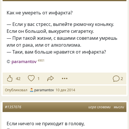
Как не умереть от инфаркта?
— Если у вас стресс, выпейте рюмочку коньяку.
Если он большой, выкурите сигаретку.
— При такой жизни, с вашими советами умрешь
или от рака, или от алкоголизма.
— Таки, вам больше нравится от инфаркта?
©
paramantov
4901
42
1
2
Опубликовал
paramantov
10 дек 2014
#1357076
игра словами
мысли
Если ничего не приходит в голову
,