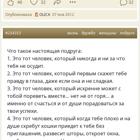
46
32
32
Опубликовала
OLICA
07 янв 2012
#254353
жизнь
дружба
женщины
подруга
Что такое настоящая подруга:
1. Это тот человек, который никогда и ни за что
тебя не осудит.
2. Это тот человек, который первым скажет тебе
правду в глаза, даже если она и не сладкая.
3. Это тот человек, который искренне может с
тобой пореветь вместе… нет не от горя… а
именно от счасться и от души порадоваться за
твои успехи.
4. Это тот человек, который когда тебе плохо и на
душе скребут кошки приедет к тебе без
приглашения, развесит шторы, откроет окна,