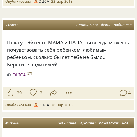
Опубликовала
OLICA
22 мар 2013
#460529
отношения
дети
родители
Пока у тебя есть МАМА и ПАПА, ты всегда можешь
почувствовать себя ребенком, любимым
ребенком, сколько бы лет тебе не было…
Берегите родителей!
©
OLICA
371
29
2
4
Опубликовала
OLICA
20 мар 2013
#405846
женщины
мужчины
пожелание
новый год