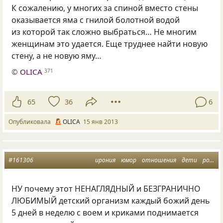
К сожалению, у многих за спиной вместо стены
оказывается яма с гнилой болотной водой
из которой так сложно выбраться… Не многим
женщинам это удается. Еще труднее найти новую
стену, а не новую яму…
©
OLICA
371
65
36
6
Опубликовала
OLICA
15 янв 2013
#161306
ирония
юмор
отношения
дети
родители
НУ почему этот НЕНАГЛЯДНЫЙ и БЕЗГРАНИЧНО
ЛЮБИМЫЙ детский организм каждый божий день
5 дней в неделю с воем и криками поднимается