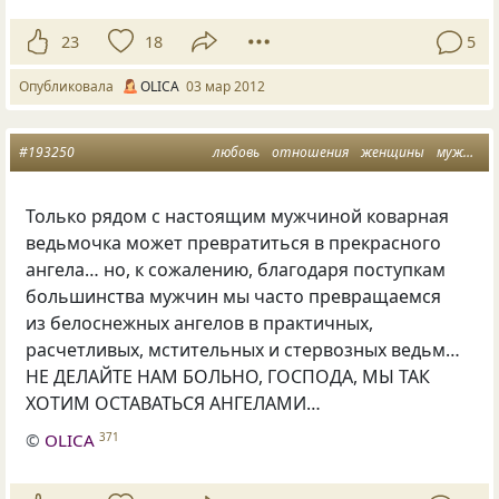
23
18
5
Опубликовала
OLICA
03 мар 2012
#193250
любовь
отношения
женщины
мужчины
Только рядом с настоящим мужчиной коварная
ведьмочка может превратиться в прекрасного
ангела… но, к сожалению, благодаря поступкам
большинства мужчин мы часто превращаемся
из белоснежных ангелов в практичных,
расчетливых, мстительных и стервозных ведьм…
НЕ ДЕЛАЙТЕ НАМ БОЛЬНО, ГОСПОДА, МЫ ТАК
ХОТИМ ОСТАВАТЬСЯ АНГЕЛАМИ…
©
OLICA
371