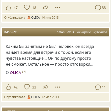
47
18
33
Опубликовала
OLICA
14 янв 2013
#455629
отношения
женщины
мужчины
Каким бы занятым не был человек, он всегда
найдет время для встречи с тобой, если его
чувства настоящие… Он по другому просто
не сможет. Остальное — просто отговорки…
©
OLICA
371
42
22
11
Опубликовала
OLICA
12 мар 2013