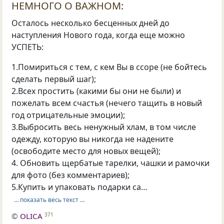
НЕМНОГО О ВАЖНОМ:
Осталось несколько бесценных дней до
наступления Нового года, когда еще можно
УСПЕТЬ:
1.Помириться с тем, с кем Вы в ссоре (не бойтесь
сделать первый шаг);
2.Всех простить (какими бы они не были) и
пожелать всем счастья (нечего тащить в новый
год отрицательные эмоции);
3.Выбросить весь ненужный хлам, в том числе
одежду, которую вы никогда не надените
(освободите место для новых вещей);
4. Обновить щербатые тарелки, чашки и рамочки
для фото (без комментариев);
5.Купить и упаковать подарки са…
… показать весь текст …
©
OLICA
371