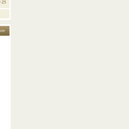
25
аст