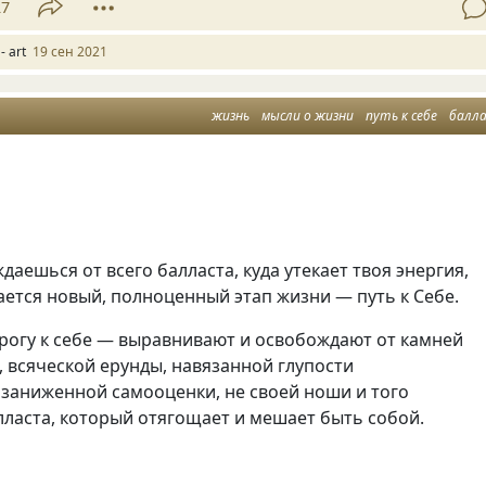
27
- art
19 сен 2021
жизнь
мысли о жизни
путь к себе
балл
даешься от всего балласта, куда утекает твоя энергия,
ается новый, полноценный этап жизни — путь к Себе.
рогу к себе — выравнивают и освобождают от камней
 всяческой ерунды, навязанной глупости
 заниженной самооценки, не своей ноши и того
ласта, который отягощает и мешает быть собой.