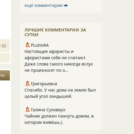
ещё комментарии ⮕
ЛУЧШИЕ КОММЕНТАРИИ ЗА
СУТКИ
PLutоvkА
32
Настоящие афористы и
афористами себя не считают.
Даже слова такого никогда вслух
не произносят по о...
пас
Григорьевна
Спасибо. У нас дома на земле был
целый угол ландышей.
Галина Суховерх
Чайник должен пахнуть домом, в
котором живёшь.)