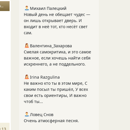
и
Михаил Палецкий
Новый день не обещает чудес —
он лишь открывает дверь. И
входит в неё тот, кто несёт свет
сам.
Валентина_Захарова
Смелая самокритика, и это самое
важное, если хочешь найти себя
искреннего, а не поддельного.
Irina Razgulina
Не важно кто ты в этом мире, С
каким посыл ты пришёл, У всех
свои есть ориентиры, И важно
чтоб ты...
Ловец Снов
Очень атмосферная песня.
13