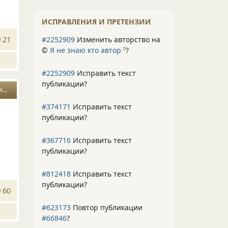
ИСПРАВЛЕНИЯ И ПРЕТЕНЗИИ
21
#2252909
Изменить авторство на
©
Я не знаю кто автор
?
0
#2252909
Исправить текст
публикации?
ца
#374171
Исправить текст
публикации?
#367716
Исправить текст
публикации?
#812418
Исправить текст
публикации?
60
#623173
Повтор публикации
#66846
?