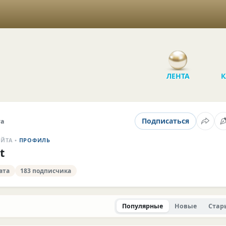
ЛЕНТА
К
Подписаться
та
АЙТА •
ПРОФИЛЬ
t
ата
183 подписчика
Популярные
Новые
Стар