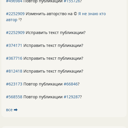
#496984
Повтор публикации
#155726
?
#2252909
Изменить авторство на ©
Я не знаю кто
автор
?
0
#2252909
Исправить текст публикации?
#374171
Исправить текст публикации?
#367716
Исправить текст публикации?
#812418
Исправить текст публикации?
#623173
Повтор публикации
#66846
?
#568558
Повтор публикации
#129287
?
все ⮕