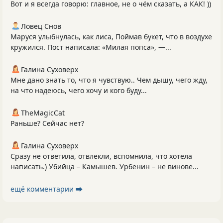
Вот и я всегда говорю: главное, не о чём сказать, а КАК! ))
Ловец Снов
Маруся улыбнулась, как лиса, Поймав букет, что в воздухе
кружился. Пост написала: «Милая попса», —...
Галина Суховерх
Мне дано знать то, что я чувствую.. Чем дышу, чего жду,
на что надеюсь, чего хочу и кого буду...
TheMagicCat
Раньше? Сейчас нет?
Галина Суховерх
Сразу не ответила, отвлекли, вспомнила, что хотела
написать.) Убийца – Камышев. Урбенин – не винове...
ещё комментарии ⮕