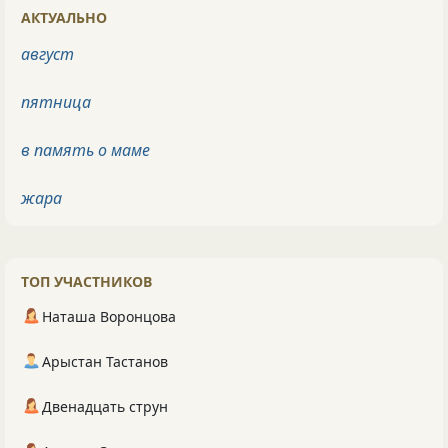
АКТУАЛЬНО
август
пятница
в память о маме
жара
ТОП УЧАСТНИКОВ
Наташа Воронцова
Арыстан Тастанов
Двенадцать струн