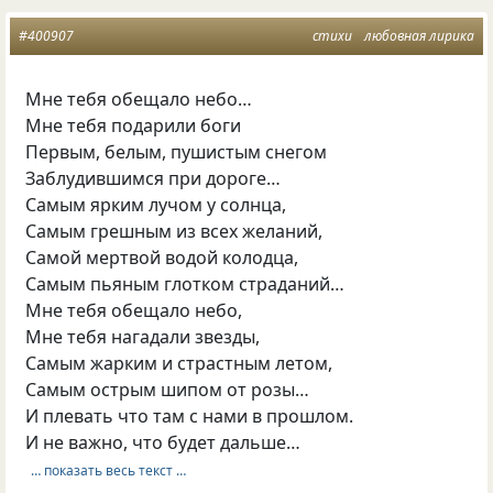
#400907
стихи
любовная лирика
Мне тебя обещало небо…
Мне тебя подарили боги
Первым, белым, пушистым снегом
Заблудившимся при дороге…
Самым ярким лучом у солнца,
Самым грешным из всех желаний,
Самой мертвой водой колодца,
Самым пьяным глотком страданий…
Мне тебя обещало небо,
Мне тебя нагадали звезды,
Самым жарким и страстным летом,
Самым острым шипом от розы…
И плевать что там с нами в прошлом.
И не важно, что будет дальше…
… показать весь текст …