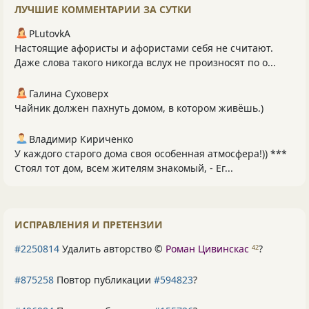
ЛУЧШИЕ КОММЕНТАРИИ ЗА СУТКИ
PLutоvkА
Настоящие афористы и афористами себя не считают.
Даже слова такого никогда вслух не произносят по о...
Галина Суховерх
Чайник должен пахнуть домом, в котором живёшь.)
Владимир Кириченко
У каждого старого дома своя особенная атмосфера!)) ***
Стоял тот дом, всем жителям знакомый, - Ег...
ИСПРАВЛЕНИЯ И ПРЕТЕНЗИИ
#2250814
Удалить авторство ©
Роман Цивинскас
?
42
#875258
Повтор публикации
#594823
?