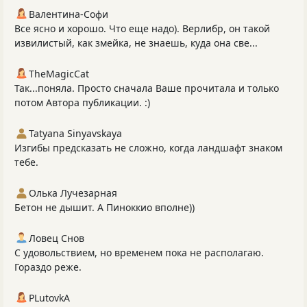
Валентина-Софи
Все ясно и хорошо. Что еще надо). Верлибр, он такой
извилистый, как змейка, не знаешь, куда она све...
TheMagicCat
Так...поняла. Просто сначала Ваше прочитала и только
потом Автора публикации. :)
Tatyana Sinyavskaya
Изгибы предсказать не сложно, когда ландшафт знаком
тебе.
Олька Лучезарная
Бетон не дышит. А Пиноккио вполне))
Ловец Снов
С удовольствием, но временем пока не располагаю.
Гораздо реже.
PLutоvkА