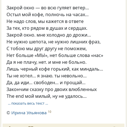
Закрой окно — во всю гуляет ветер…
Остыл мой кофе, полночь на часах…
Не надо слов, мы кажется в ответе
За тех, кто рядом в душах и сердцах.
Закрой окно. мне холодно до дрожи…
Не нужно шепота, не нужно лишних фраз,
С тобою мы друг другу не поможем,
Нет больше «МЫ», нет больше слова «нас»
Да я не плачу, нет. и мне не больно.
Лишь черный кофе горький, как миндаль…
Ты не хотел… я знаю. ты невольно…
Да, да иди… свободен… и прощай…
Закончим сказку про двоих влюбленных
The end мой милый, ну не удалось…
… показать весь текст …
©
Ирина Ульянова
10