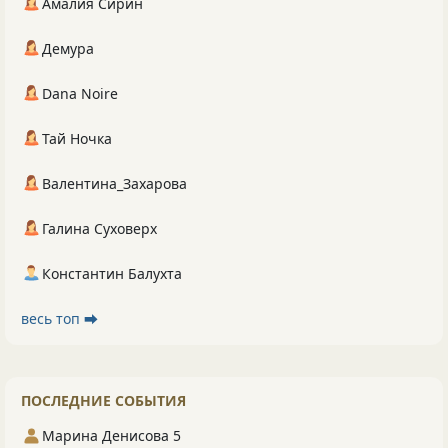
Амалия Сирин
Демура
Dana Noire
Тай Ночка
Валентина_Захарова
Галина Суховерх
Константин Балухта
весь топ ⮕
ПОСЛЕДНИЕ СОБЫТИЯ
Марина Денисова 5