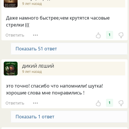
9 лет назад
Даже намного быстрее,чем крутятся часовые
стрелки (((
Ответить
1
Показать 51 ответ
ДИКИЙ ЛЕШИЙ
9 лет назад
это точно! спасибо что напомнили! шутка!
хорошие слова мне понравились !
Ответить
1
Показать 1 ответ