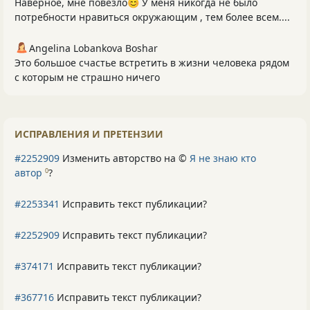
Наверное, мне повезло😊 У меня никогда не было
потребности нравиться окружающим , тем более всем....
Angelina Lobankova Boshar
Это большое счастье встретить в жизни человека рядом
с которым не страшно ничего
ИСПРАВЛЕНИЯ И ПРЕТЕНЗИИ
#2252909
Изменить авторство на ©
Я не знаю кто
автор
?
0
#2253341
Исправить текст публикации?
#2252909
Исправить текст публикации?
#374171
Исправить текст публикации?
#367716
Исправить текст публикации?