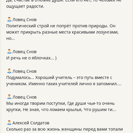
ощущает радости.
Ловец Снов
Политический строй не попрёт против природы. Он
может прикрыть разные места красивыми лозунгами,
но...
Ловец Снов
И речь не о яблочках... )
Ловец Снов
Подумалось... Хороший учитель – это путь вместе с
учеником. Именно таких учителей лично я запомнил....
Ловец Снов
Мы иногда творим поступки, Где души чьи-то очень
хрупки, Не зная, что ломаем крылья, Что рушим ти...
Алексей Солдатов
Сколько раз за всю жизнь женщины перед вами топали