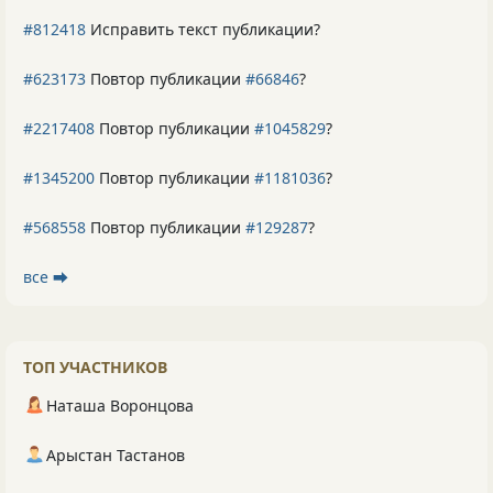
#812418
Исправить текст публикации?
#623173
Повтор публикации
#66846
?
#2217408
Повтор публикации
#1045829
?
#1345200
Повтор публикации
#1181036
?
#568558
Повтор публикации
#129287
?
все ⮕
ТОП УЧАСТНИКОВ
Наташа Воронцова
Арыстан Тастанов