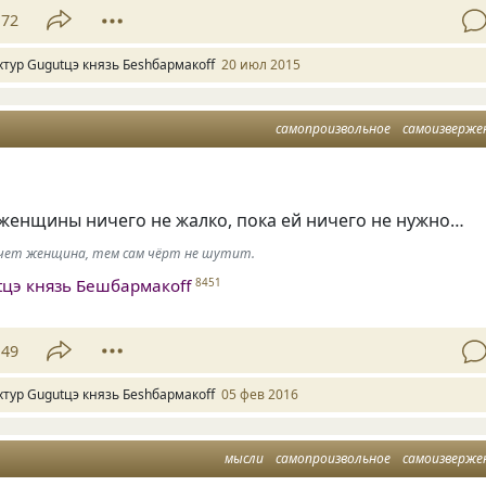
72
хтур Gugutцэ князь Беshбармакоff
20 июл 2015
самопроизвольное
самоизверже
женщины ничего не жалко, пока ей ничего не нужно…
хочет женщина, тем сам чёрт не шутит.
tцэ князь Бешбармакоff
8451
49
хтур Gugutцэ князь Беshбармакоff
05 фев 2016
мысли
самопроизвольное
самоизверже