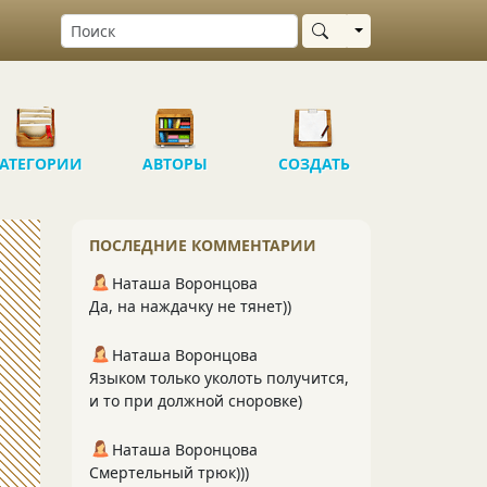
Выбрать область
АТЕГОРИИ
АВТОРЫ
СОЗДАТЬ
ПОСЛЕДНИЕ КОММЕНТАРИИ
Наташа Воронцова
Да, на наждачку не тянет))
Наташа Воронцова
Языком только уколоть получится,
и то при должной сноровке)
Наташа Воронцова
Смертельный трюк)))