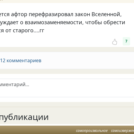
мается афтор перефразировал закон Вселенной,
суждает о взаимозаменяемости, чтобы обрести
 от старого....гг
7
 12 комментариев
публикации
самопроизвольное
самоизверже