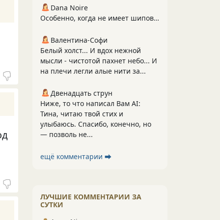
Dana Noire
Особенно, когда не имеет шипов…
Валентина-Софи
Белый холст... И вдох нежной
мысли - чистотой пахнет небо... И
на плечи легли алые нити за...
Двенадцать струн
Ниже, то что написал Вам АI:
Тина, читаю твой стих и
улыбаюсь. Спасибо, конечно, но
од
— позволь не...
ещё комментарии ⮕
ЛУЧШИЕ КОММЕНТАРИИ ЗА
СУТКИ