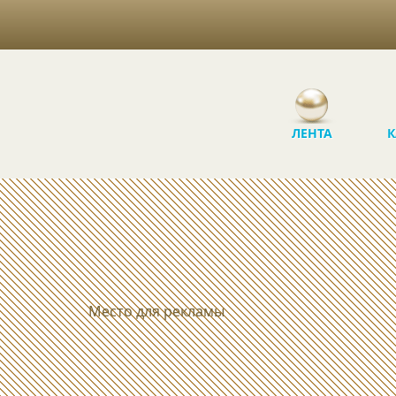
ЛЕНТА
К
Место для рекламы