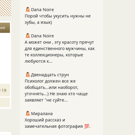
Dana Noire
Порой чтобы укусить нужны не
зубы, а язык)
ние
Dana Noire
А может они , эту красоту прячут
для единственного мужчины, как
те коллекционеры, которые
любуются к...
Двенадцать струн
Психолог должен все же
обобщать...или наоборот,
19
уточнять...) Не знаю кто чаще
заявляет "не суйте...
Миралана
Хороший рассказ и
замечательная фотография 💯.