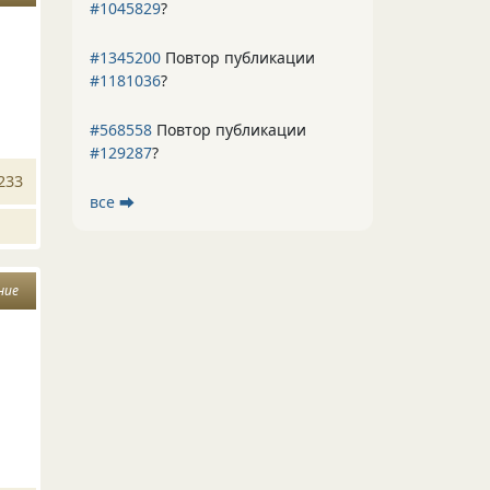
#1045829
?
#1345200
Повтор публикации
#1181036
?
#568558
Повтор публикации
#129287
?
233
все ⮕
ние