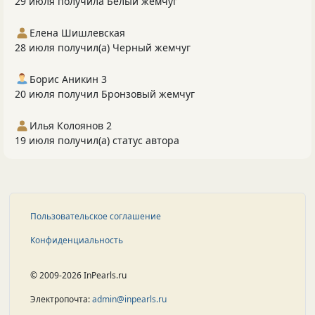
29 июля получила Белый жемчуг
Елена Шишлевская
28 июля получил(а) Черный жемчуг
Борис Аникин 3
20 июля получил Бронзовый жемчуг
Илья Колоянов 2
19 июля получил(а) статус автора
Пользовательское соглашение
Конфиденциальность
© 2009-2026 InPearls.ru
Электропочта:
admin@inpearls.ru