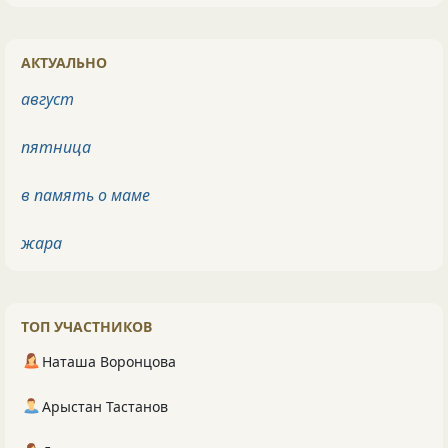
АКТУАЛЬНО
август
пятница
в память о маме
жара
ТОП УЧАСТНИКОВ
Наташа Воронцова
Арыстан Тастанов