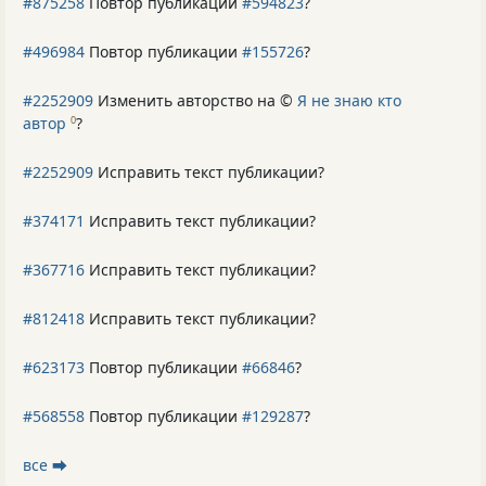
#875258
Повтор публикации
#594823
?
#496984
Повтор публикации
#155726
?
#2252909
Изменить авторство на ©
Я не знаю кто
автор
?
0
#2252909
Исправить текст публикации?
#374171
Исправить текст публикации?
#367716
Исправить текст публикации?
#812418
Исправить текст публикации?
#623173
Повтор публикации
#66846
?
#568558
Повтор публикации
#129287
?
все ⮕