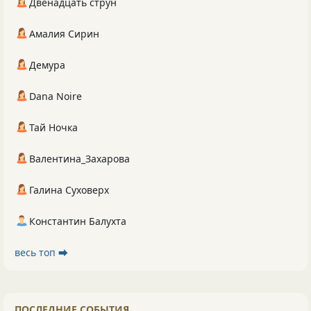
Двенадцать струн
Амалия Сирин
Демура
Dana Noire
Тай Ночка
Валентина_Захарова
Галина Суховерх
Константин Балухта
весь топ ⮕
ПОСЛЕДНИЕ СОБЫТИЯ