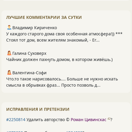
ЛУЧШИЕ КОММЕНТАРИИ ЗА СУТКИ
Владимир Кириченко
У каждого старого дома своя особенная атмосфера!)) ***
Стоял тот дом, всем жителям знакомый, - Ег...
Галина Суховерх
Чайник должен пахнуть домом, в котором живёшь.)
Валентина-Софи
Что.то такое нарисовалось.... Больше не нужно искать
смысла в обрывках фраз... Просто позволь д...
ИСПРАВЛЕНИЯ И ПРЕТЕНЗИИ
#2250814
Удалить авторство ©
Роман Цивинскас
?
42