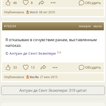
46
8
Обсудить
Опубликовала
Маrol
08 окт 2018
#792234
показуха
мысли
Я отказываю в сочувствии ранам, выставленным
напоказ.
©
Антуан де Сент-Экзюпери
319
33
13
Обсудить
Опубликовала
Ksu Ru
27 июн 2015
Антуан де Сент-Экзюпери: 319 цитат