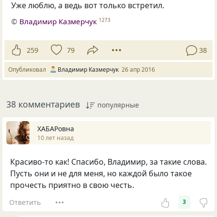
Уже люблю, а ведь вот только встретил.
©
Владимир Казмерчук
1273
259
79
38
Опубликовал
Владимир Казмерчук
26 апр 2016
38 комментариев
популярные
ХАБАРовна
10 лет назад
Красиво-то как! Спасибо, Владимир, за такие слова.
Пусть они и не для меня, но каждой было такое
прочесть приятно в свою честь.
Ответить
3