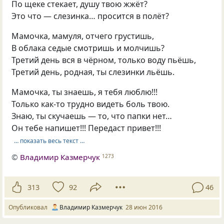
По щеке стекает, душу твою жжёт?
Это что — слезинка… просится в полёт?
Мамочка, мамуля, отчего грустишь,
В облака седые смотришь и молчишь?
Третий день вся в чёрном, только воду пьёшь,
Третий день, родная, ты слезинки льёшь.
Мамочка, ты знаешь, я тебя люблю!!!
Только как-то трудно видеть боль твою.
Знаю, ты скучаешь — то, что папки нет…
Он тебе напишет!!! Передаст привет!!!
… показать весь текст …
©
Владимир Казмерчук
1273
313
92
46
Опубликовал
Владимир Казмерчук
28 июн 2016