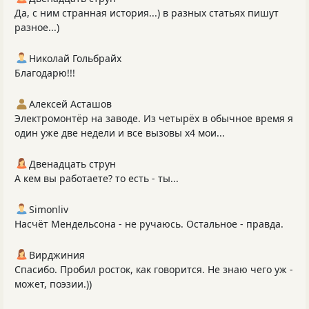
Да, с ним странная история...) в разных статьях пишут
разное...)
Николай Гольбрайх
Благодарю!!!
Алексей Асташов
Электромонтёр на заводе. Из четырёх в обычное время я
один уже две недели и все вызовы х4 мои...
Двенадцать струн
А кем вы работаете? то есть - ты...
Simonliv
Насчёт Мендельсона - не ручаюсь. Остальное - правда.
Вирджиния
Спасибо. Пробил росток, как говорится. Не знаю чего уж -
может, поэзии.))