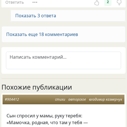
Ответить
2
Показать 3 ответа
Показать еще 18 комментариев
Похожие публикации
#904412
стихи
авторское
владимир казмерчук
Сын спросил у мамы, руку теребя:
«Мамочка, родная, что там у тебя —