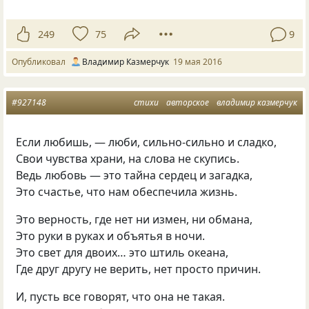
249
75
9
Опубликовал
Владимир Казмерчук
19 мая 2016
#927148
стихи
авторское
владимир казмерчук
Если любишь, — люби, сильно-сильно и сладко,
Свои чувства храни, на слова не скупись.
Ведь любовь — это тайна сердец и загадка,
Это счастье, что нам обеспечила жизнь.
Это верность, где нет ни измен, ни обмана,
Это руки в руках и объятья в ночи.
Это свет для двоих… это штиль океана,
Где друг другу не верить, нет просто причин.
И, пусть все говорят, что она не такая.