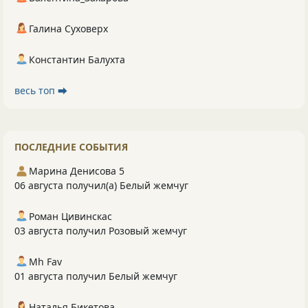
Галина Суховерх
Константин Балухта
весь топ ⮕
ПОСЛЕДНИЕ СОБЫТИЯ
Марина Денисова 5
06 августа получил(а) Белый жемчуг
Роман Цивинскас
03 августа получил Розовый жемчуг
Mh Fav
01 августа получил Белый жемчуг
Наталья Бикетова