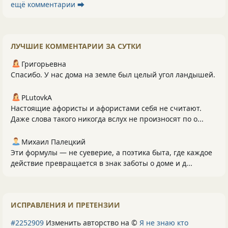
ещё комментарии ⮕
ЛУЧШИЕ КОММЕНТАРИИ ЗА СУТКИ
Григорьевна
Спасибо. У нас дома на земле был целый угол ландышей.
PLutоvkА
Настоящие афористы и афористами себя не считают.
Даже слова такого никогда вслух не произносят по о...
Михаил Палецкий
Эти формулы — не суеверие, а поэтика быта, где каждое
действие превращается в знак заботы о доме и д...
ИСПРАВЛЕНИЯ И ПРЕТЕНЗИИ
#2252909
Изменить авторство на ©
Я не знаю кто