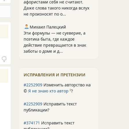
афористами себя не считают.
Даже слова такого никогда вслух
не произносят по о...
Михаил Палецкий
Эти формулы — не суеверие, а
поэтика быта, где каждое
действие превращается в знак
заботы о доме и д...
ИСПРАВЛЕНИЯ И ПРЕТЕНЗИИ
#2252909
Изменить авторство на
©
Я не знаю кто автор
?
0
#2252909
Исправить текст
публикации?
#374171
Исправить текст
публикации?