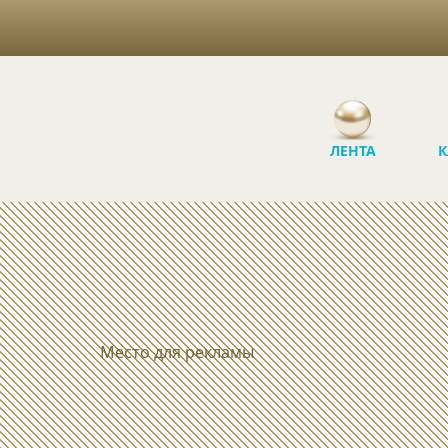
ЛЕНТА
К
Место для рекламы