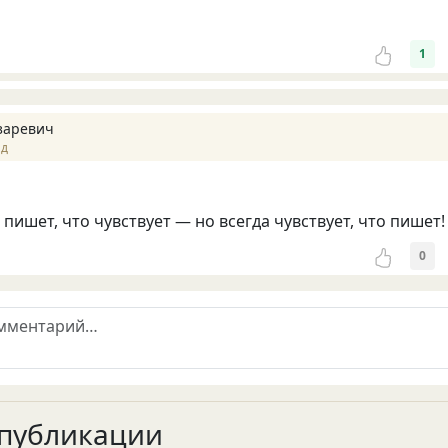
1
заревич
ад
 пишет, что чувствует — но всегда чувствует, что пишет!
0
публикации