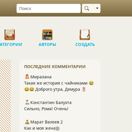
Выбрать область
АТЕГОРИИ
АВТОРЫ
СОЗДАТЬ
ПОСЛЕДНИЕ КОММЕНТАРИИ
Миралана
Такая же история с чайниками 😂
😂😂 Доброго утра, Демура 🌷
Константин Балухта
Сильно, Рома! Очень!
Марат Валеев 2
Как и моя жена)))